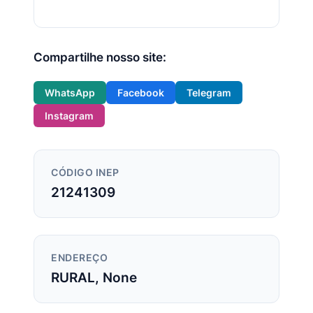
Compartilhe nosso site:
WhatsApp
Facebook
Telegram
Instagram
CÓDIGO INEP
21241309
ENDEREÇO
RURAL, None