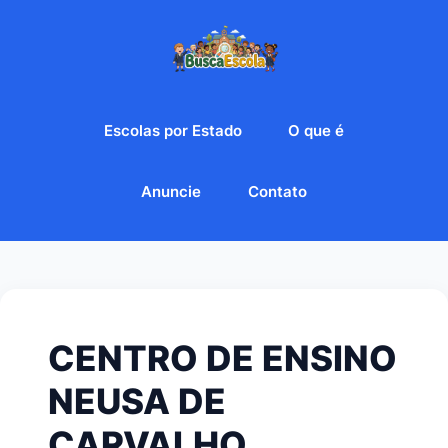
Escolas por Estado
O que é
Anuncie
Contato
CENTRO DE ENSINO
NEUSA DE
CARVALHO