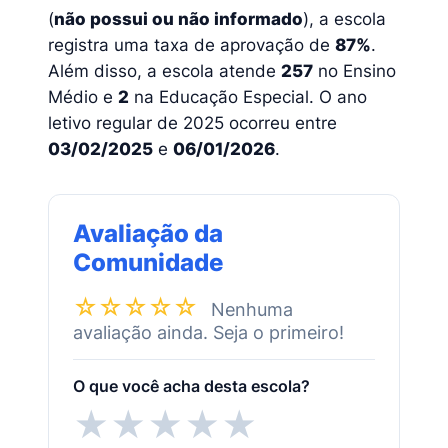
(
não possui ou não informado
), a escola
registra uma taxa de aprovação de
87%
.
Além disso, a escola atende
257
no Ensino
Médio e
2
na Educação Especial. O ano
letivo regular de 2025 ocorreu entre
03/02/2025
e
06/01/2026
.
Avaliação da
Comunidade
☆☆☆☆☆
Nenhuma
avaliação ainda. Seja o primeiro!
O que você acha desta escola?
★
★
★
★
★