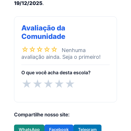
19/12/2025
.
Avaliação da
Comunidade
☆☆☆☆☆
Nenhuma
avaliação ainda. Seja o primeiro!
O que você acha desta escola?
★
★
★
★
★
Compartilhe nosso site:
WhatsApp
Facebook
Telegram