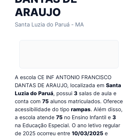
ARAUJO
Santa Luzia do Paruá - MA
A escola CE INF ANTONIO FRANCISCO
DANTAS DE ARAUJO, localizada em
Santa
Luzia do Paruá
, possui
3
salas de aula e
conta com
75
alunos matriculados. Oferece
acessibilidade do tipo
rampas
. Além disso,
a escola atende
75
no Ensino Infantil e
3
na Educação Especial. O ano letivo regular
de 2025 ocorreu entre
10/03/2025
e