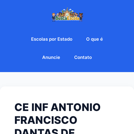
Escolas por Estado
O que é
Anuncie
Contato
CE INF ANTONIO
FRANCISCO
DANTAS DE