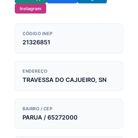
Instagram
CÓDIGO INEP
21326851
ENDEREÇO
TRAVESSA DO CAJUEIRO, SN
BAIRRO / CEP
PARUA / 65272000