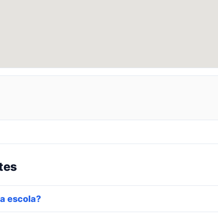
tes
a escola?