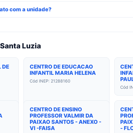
ato com a unidade?
Santa Luzia
 DE
CENTRO DE EDUCACAO
CEN
INFANTIL MARIA HELENA
INFA
PAUL
Cód INEP: 21288160
Cód I
CENTRO DE ENSINO
CEN
A
PROFESSOR VALMIR DA
PRO
PAIXAO SANTOS - ANEXO -
PAIX
VI -FAISA
- FL