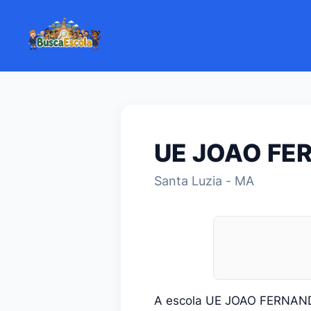
UE JOAO FE
Santa Luzia - MA
A escola UE JOAO FERNAN