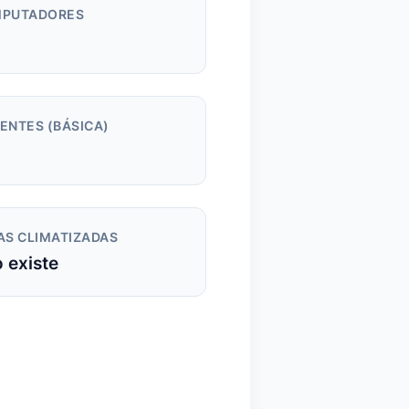
PUTADORES
m
ENTES (BÁSICA)
AS CLIMATIZADAS
 existe