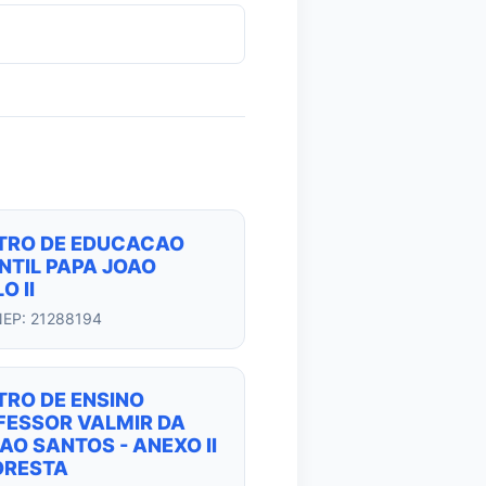
TRO DE EDUCACAO
NTIL PAPA JOAO
O II
NEP: 21288194
TRO DE ENSINO
FESSOR VALMIR DA
AO SANTOS - ANEXO II
ORESTA