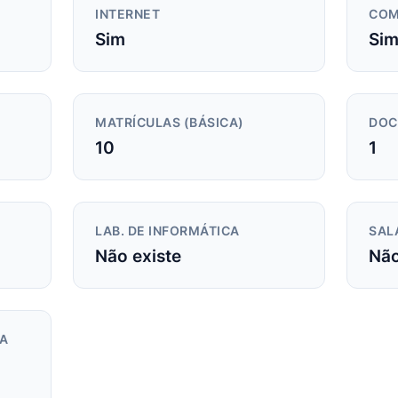
INTERNET
COM
Sim
Si
MATRÍCULAS (BÁSICA)
DOC
10
1
LAB. DE INFORMÁTICA
SAL
Não existe
Não
DA