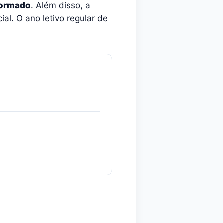
formado
. Além disso, a
al. O ano letivo regular de