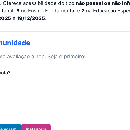
. Oferece acessibilidade do tipo
não possui ou não in
fantil,
5
no Ensino Fundamental e
2
na Educação Especi
2025
e
19/12/2025
.
munidade
 avaliação ainda. Seja o primeiro!
cola?
Telegram
Instagram