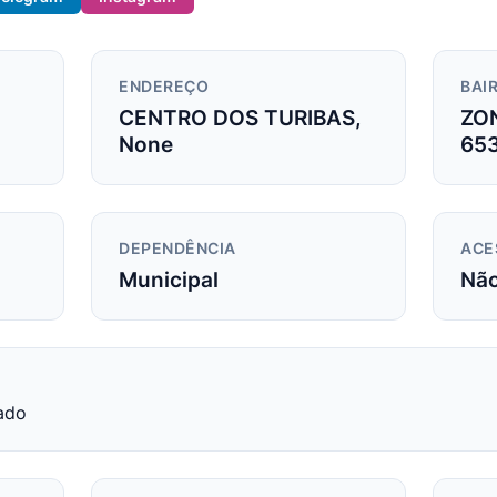
ENDEREÇO
BAIR
CENTRO DOS TURIBAS,
ZO
None
65
DEPENDÊNCIA
ACE
Municipal
Nã
ado