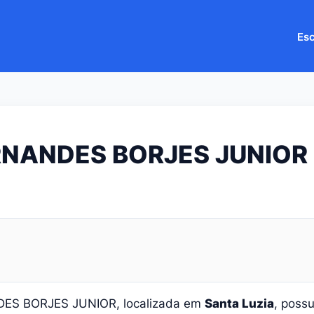
Esc
RNANDES BORJES JUNIOR
DES BORJES JUNIOR, localizada em
Santa Luzia
, poss