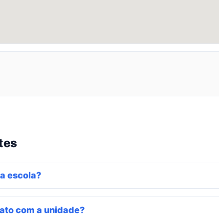
tes
a escola?
ato com a unidade?