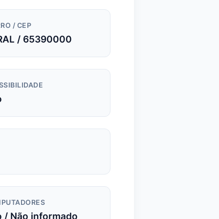
RO / CEP
RAL / 65390000
SSIBILIDADE
o
PUTADORES
 / Não informado