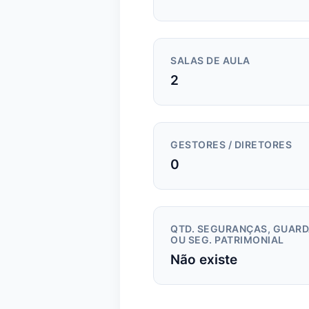
SALAS DE AULA
2
GESTORES / DIRETORES
0
QTD. SEGURANÇAS, GUAR
OU SEG. PATRIMONIAL
Não existe