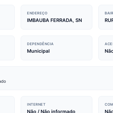
ENDEREÇO
BAIR
IMBAUBA FERRADA, SN
RU
DEPENDÊNCIA
ACE
Municipal
Nã
ado
INTERNET
COM
Não / Não informado
Não