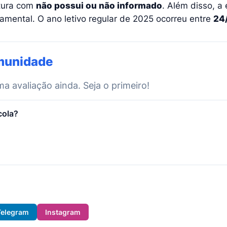
utura com
não possui ou não informado
. Além disso, a
mental. O ano letivo regular de 2025 ocorreu entre
24
munidade
 avaliação ainda. Seja o primeiro!
cola?
Telegram
Instagram