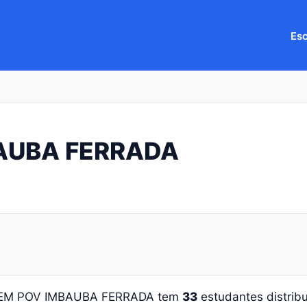
Esc
AUBA FERRADA
 EM POV IMBAUBA FERRADA tem
33
estudantes distrib