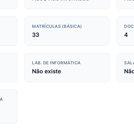
MATRÍCULAS (BÁSICA)
DOC
33
4
LAB. DE INFORMÁTICA
SAL
Não existe
Não
DA