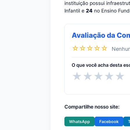
instituição possui infraestr
Infantil e
24
no Ensino Funda
Avaliação da Co
☆☆☆☆☆
Nenhuma
O que você acha desta es
★
★
★
★
★
Compartilhe nosso site:
WhatsApp
Facebook