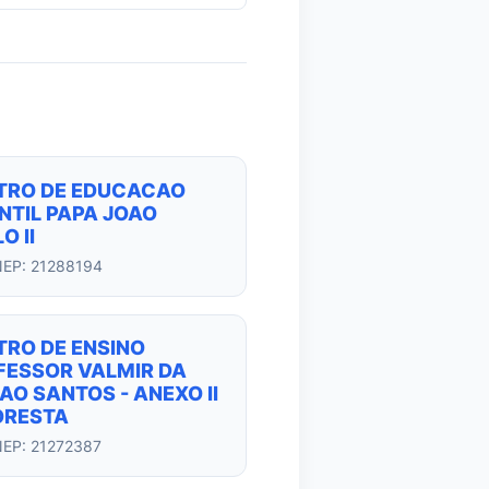
TRO DE EDUCACAO
NTIL PAPA JOAO
O II
NEP: 21288194
TRO DE ENSINO
FESSOR VALMIR DA
AO SANTOS - ANEXO II
ORESTA
NEP: 21272387