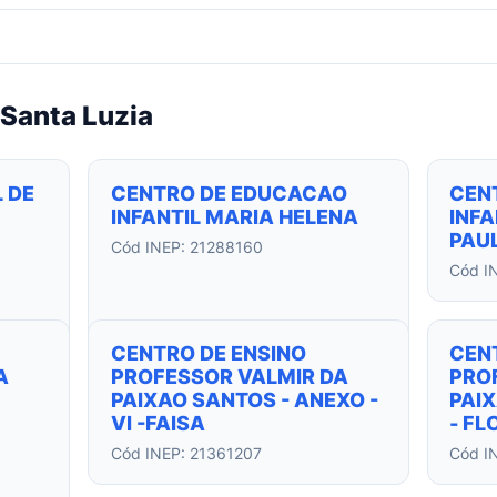
Santa Luzia
 DE
CENTRO DE EDUCACAO
CEN
INFANTIL MARIA HELENA
INFA
PAUL
Cód INEP: 21288160
Cód I
CENTRO DE ENSINO
CEN
A
PROFESSOR VALMIR DA
PRO
PAIXAO SANTOS - ANEXO -
PAIX
VI -FAISA
- FL
Cód INEP: 21361207
Cód I