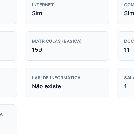
INTERNET
COM
Sim
Si
MATRÍCULAS (BÁSICA)
DOC
159
11
LAB. DE INFORMÁTICA
SAL
Não existe
1
DA