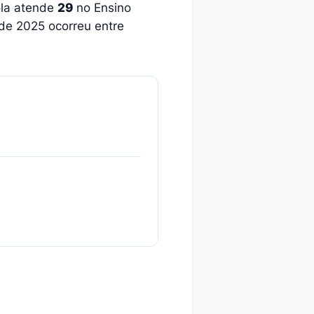
ola atende
29
no Ensino
 de 2025 ocorreu entre