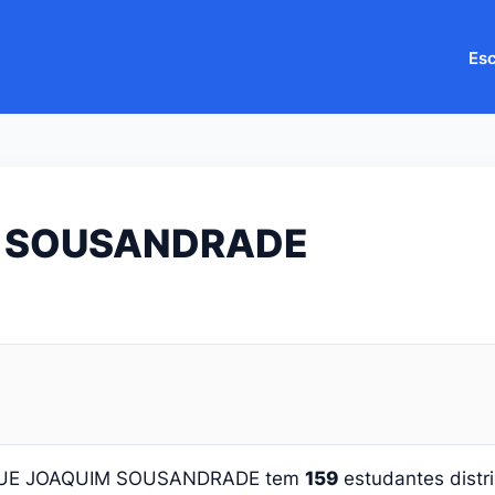
Esc
M SOUSANDRADE
a UE JOAQUIM SOUSANDRADE tem
159
estudantes dist