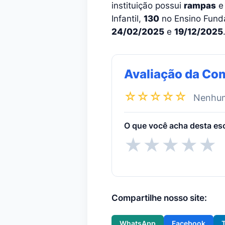
instituição possui
rampas
e
Infantil,
130
no Ensino Fund
24/02/2025
e
19/12/2025
Avaliação da Co
☆☆☆☆☆
Nenhuma
O que você acha desta es
★
★
★
★
★
Compartilhe nosso site:
WhatsApp
Facebook