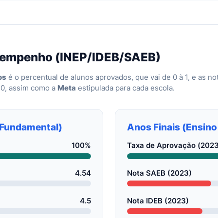
sempenho (INEP/IDEB/SAEB)
os
é o percentual de alunos aprovados, que vai de 0 à 1, e as n
10, assim como a
Meta
estipulada para cada escola.
o Fundamental)
Anos Finais (Ensin
100%
Taxa de Aprovação (2023
4.54
Nota SAEB (2023)
4.5
Nota IDEB (2023)