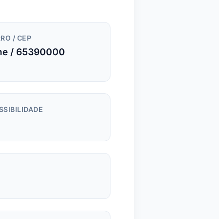
RO / CEP
ne / 65390000
SSIBILIDADE
m