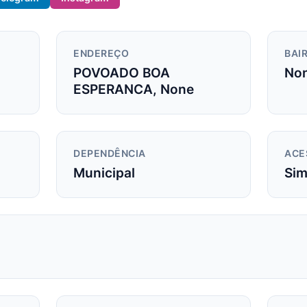
ENDEREÇO
BAIR
POVOADO BOA
No
ESPERANCA, None
DEPENDÊNCIA
ACE
Municipal
Si