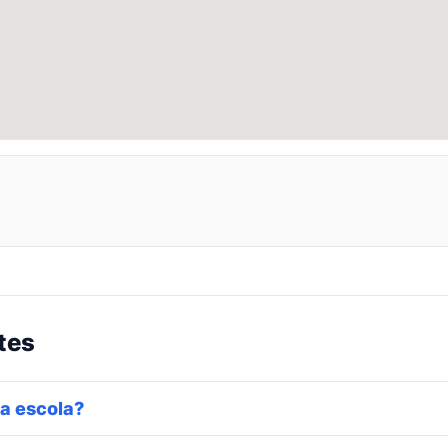
tes
a escola?