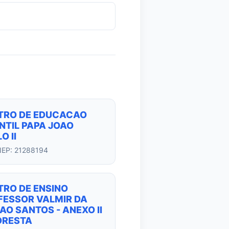
TRO DE EDUCACAO
NTIL PAPA JOAO
O II
NEP: 21288194
TRO DE ENSINO
FESSOR VALMIR DA
AO SANTOS - ANEXO II
ORESTA