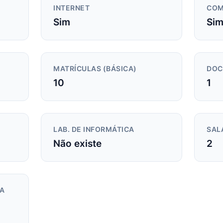
INTERNET
COM
Sim
Si
MATRÍCULAS (BÁSICA)
DOC
10
1
LAB. DE INFORMÁTICA
SAL
Não existe
2
DA