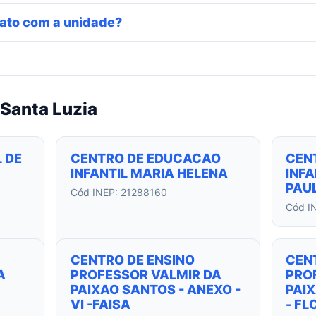
ato com a unidade?
Santa Luzia
 DE
CENTRO DE EDUCACAO
CEN
INFANTIL MARIA HELENA
INFA
PAUL
Cód INEP: 21288160
Cód I
CENTRO DE ENSINO
CEN
A
PROFESSOR VALMIR DA
PRO
PAIXAO SANTOS - ANEXO -
PAIX
VI -FAISA
- FL