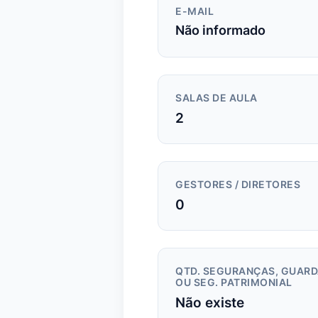
E-MAIL
Não informado
SALAS DE AULA
2
GESTORES / DIRETORES
0
QTD. SEGURANÇAS, GUAR
OU SEG. PATRIMONIAL
Não existe