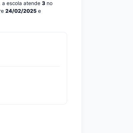
, a escola atende
3
no
tre
24/02/2025
e