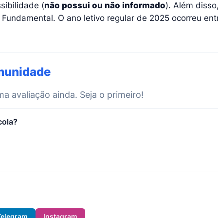
ibilidade (
não possui ou não informado
). Além disso
 Fundamental. O ano letivo regular de 2025 ocorreu en
munidade
 avaliação ainda. Seja o primeiro!
cola?
Telegram
Instagram