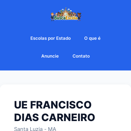
Escolas por Estado
O que é
Anuncie
Contato
UE FRANCISCO
DIAS CARNEIRO
Santa Luzia - MA