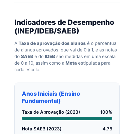
Indicadores de Desempenho
(INEP/IDEB/SAEB)
A
Taxa de aprovação dos alunos
é o percentual
de alunos aprovados, que vai de 0 à 1, e as notas
do
SAEB
e do
IDEB
são medidas em uma escala
de 0 a 10, assim como a
Meta
estipulada para
cada escola.
Anos Iniciais (Ensino
Fundamental)
Taxa de Aprovação (2023)
100%
Nota SAEB (2023)
4.75