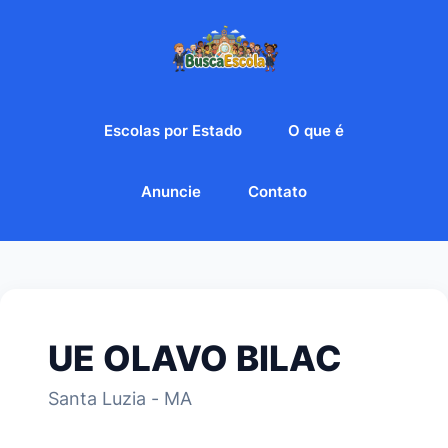
Escolas por Estado
O que é
Anuncie
Contato
UE OLAVO BILAC
Santa Luzia - MA