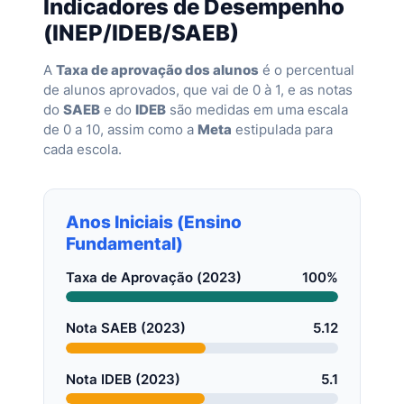
Indicadores de Desempenho
(INEP/IDEB/SAEB)
A
Taxa de aprovação dos alunos
é o percentual
de alunos aprovados, que vai de 0 à 1, e as notas
do
SAEB
e do
IDEB
são medidas em uma escala
de 0 a 10, assim como a
Meta
estipulada para
cada escola.
Anos Iniciais (Ensino
Fundamental)
Taxa de Aprovação (2023)
100%
Nota SAEB (2023)
5.12
Nota IDEB (2023)
5.1