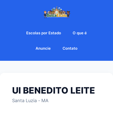
Escolas por Estado
O que é
Anuncie
Contato
UI BENEDITO LEITE
Santa Luzia - MA