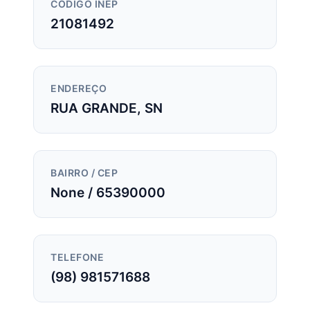
CÓDIGO INEP
21081492
ENDEREÇO
RUA GRANDE, SN
BAIRRO / CEP
None / 65390000
TELEFONE
(98) 981571688