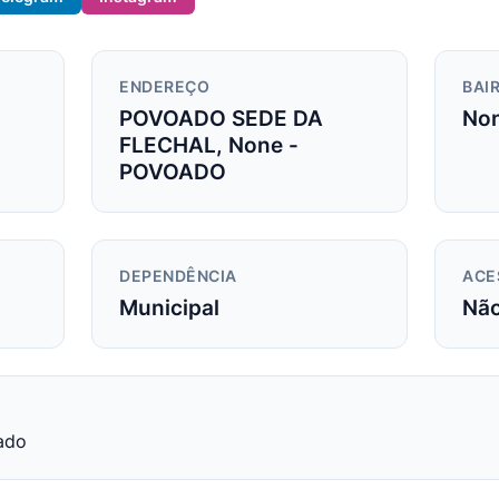
ENDEREÇO
BAIR
POVOADO SEDE DA
No
FLECHAL, None -
POVOADO
DEPENDÊNCIA
ACE
Municipal
Nã
ado