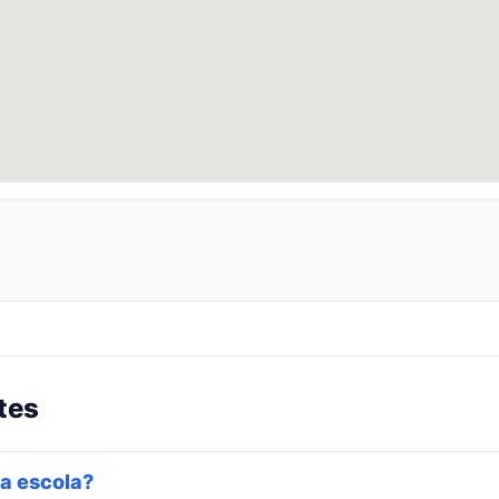
tes
a escola?