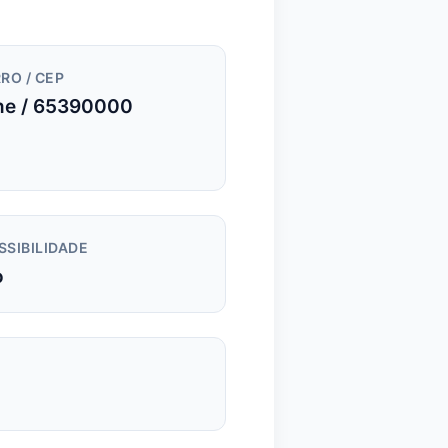
RO / CEP
ne / 65390000
SSIBILIDADE
o