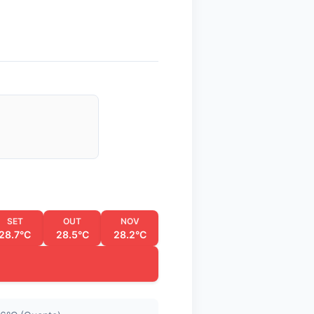
SET
OUT
NOV
28.7°C
28.5°C
28.2°C