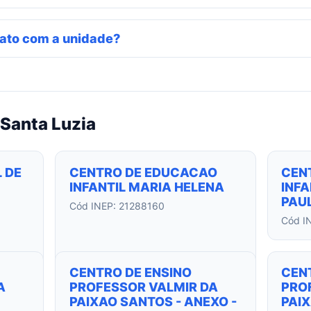
ato com a unidade?
Santa Luzia
 DE
CENTRO DE EDUCACAO
CEN
INFANTIL MARIA HELENA
INFA
PAUL
Cód INEP: 21288160
Cód I
CENTRO DE ENSINO
CEN
A
PROFESSOR VALMIR DA
PRO
PAIXAO SANTOS - ANEXO -
PAIX