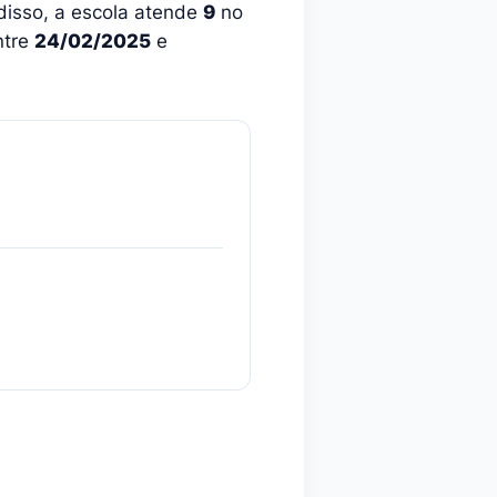
disso, a escola atende
9
no
ntre
24/02/2025
e