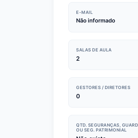
E-MAIL
Não informado
SALAS DE AULA
2
GESTORES / DIRETORES
0
QTD. SEGURANÇAS, GUAR
OU SEG. PATRIMONIAL