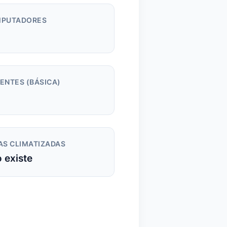
PUTADORES
m
ENTES (BÁSICA)
AS CLIMATIZADAS
 existe