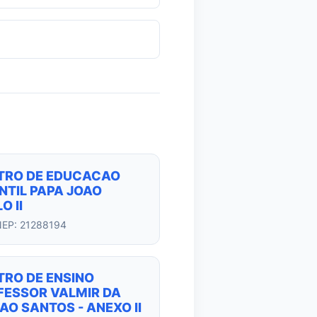
TRO DE EDUCACAO
NTIL PAPA JOAO
O II
NEP: 21288194
TRO DE ENSINO
FESSOR VALMIR DA
AO SANTOS - ANEXO II