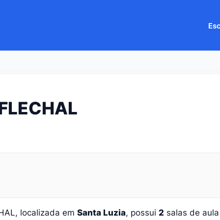
Esc
 FLECHAL
HAL, localizada em
Santa Luzia
, possui
2
salas de aul