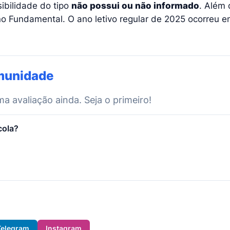
ibilidade do tipo
não possui ou não informado
. Além 
o Fundamental. O ano letivo regular de 2025 ocorreu e
munidade
 avaliação ainda. Seja o primeiro!
cola?
Telegram
Instagram