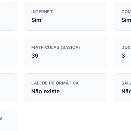
INTERNET
COM
Sim
Si
MATRÍCULAS (BÁSICA)
DOC
39
3
LAB. DE INFORMÁTICA
SAL
Não existe
Não
DA