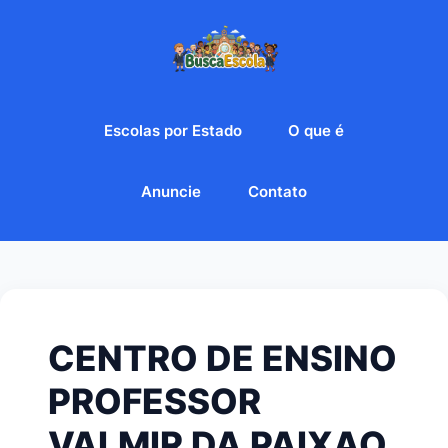
Escolas por Estado
O que é
Anuncie
Contato
CENTRO DE ENSINO
PROFESSOR
VALMIR DA PAIXAO