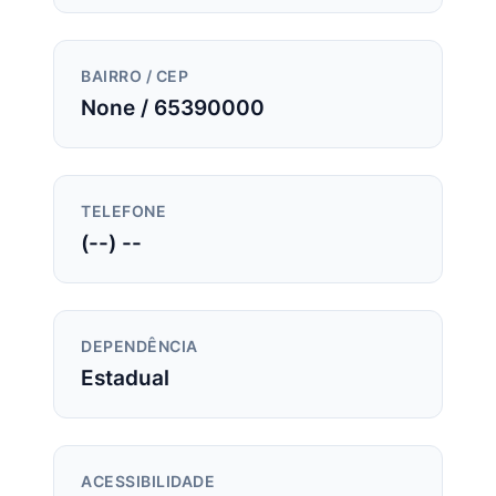
BAIRRO / CEP
None / 65390000
TELEFONE
(--) --
DEPENDÊNCIA
Estadual
ACESSIBILIDADE