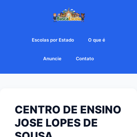
Escolas por Estado
O que é
Anuncie
Contato
CENTRO DE ENSINO
JOSE LOPES DE
SOUSA