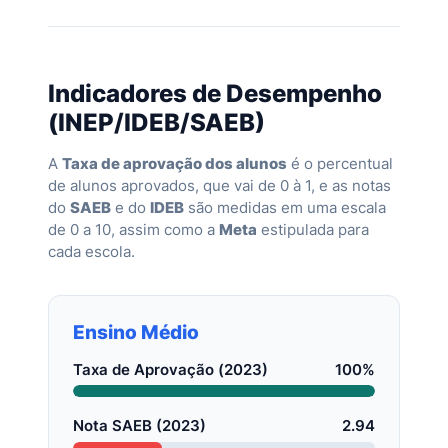
Indicadores de Desempenho
(INEP/IDEB/SAEB)
A
Taxa de aprovação dos alunos
é o percentual
de alunos aprovados, que vai de 0 à 1, e as notas
do
SAEB
e do
IDEB
são medidas em uma escala
de 0 a 10, assim como a
Meta
estipulada para
cada escola.
Ensino Médio
Taxa de Aprovação (2023)
100%
Nota SAEB (2023)
2.94