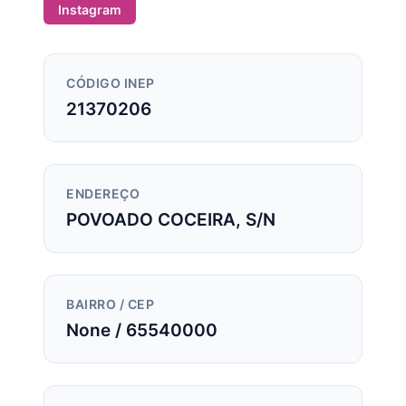
Instagram
CÓDIGO INEP
21370206
ENDEREÇO
POVOADO COCEIRA, S/N
BAIRRO / CEP
None / 65540000