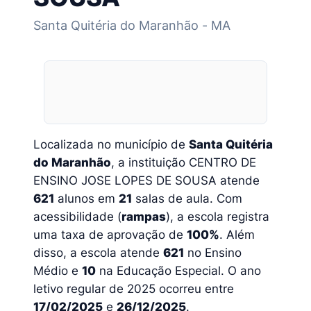
Santa Quitéria do Maranhão - MA
Localizada no município de
Santa Quitéria
do Maranhão
, a instituição CENTRO DE
ENSINO JOSE LOPES DE SOUSA atende
621
alunos em
21
salas de aula. Com
acessibilidade (
rampas
), a escola registra
uma taxa de aprovação de
100%
. Além
disso, a escola atende
621
no Ensino
Médio e
10
na Educação Especial. O ano
letivo regular de 2025 ocorreu entre
17/02/2025
e
26/12/2025
.