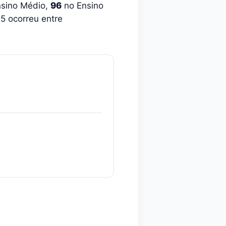
sino Médio,
96
no Ensino
5 ocorreu entre