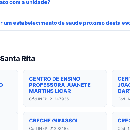
ato com a unidade?
r um estabelecimento de saúde próximo desta es
Santa Rita
CENTRO DE ENSINO
CEN
O
PROFESSORA JUANETE
JOAO
MARTINS LICAR
CAR
Cód INEP: 21247935
Cód I
CRECHE GIRASSOL
CRE
Cód INEP: 21292485
Cód I