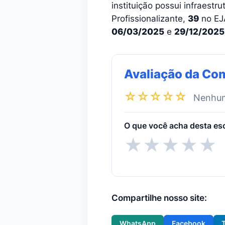
instituição possui infraestr
Profissionalizante,
39
no EJ
06/03/2025
e
29/12/2025
Avaliação da Co
☆☆☆☆☆
Nenhuma
O que você acha desta es
★
★
★
★
★
Compartilhe nosso site:
WhatsApp
Facebook