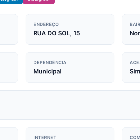
ENDEREÇO
BAIR
RUA DO SOL, 15
Non
DEPENDÊNCIA
ACE
Municipal
Si
INTERNET
COM