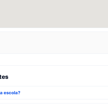
tes
a escola?