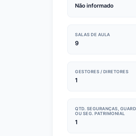
Não informado
SALAS DE AULA
9
GESTORES / DIRETORES
1
QTD. SEGURANÇAS, GUAR
OU SEG. PATRIMONIAL
1