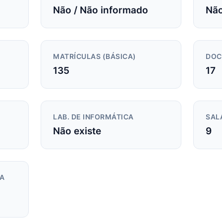
Não / Não informado
Não
MATRÍCULAS (BÁSICA)
DOC
135
17
LAB. DE INFORMÁTICA
SAL
Não existe
9
DA