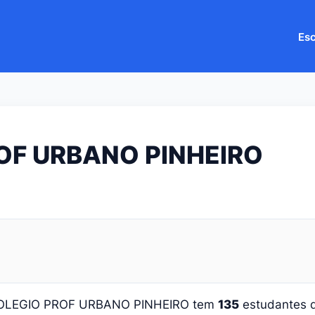
Esc
OF URBANO PINHEIRO
COLEGIO PROF URBANO PINHEIRO tem
135
estudantes d