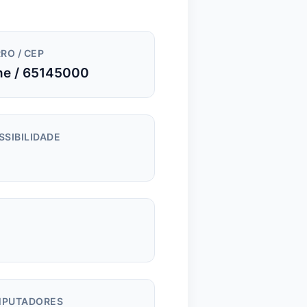
RO / CEP
e / 65145000
SSIBILIDADE
m
PUTADORES