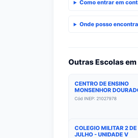
Como entrar em cont
Onde posso encontra
Outras Escolas em 
CENTRO DE ENSINO
MONSENHOR DOURAD
Cód INEP: 21027978
COLEGIO MILITAR 2 DE
JULHO - UNIDADE V