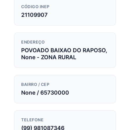
CÓDIGO INEP
21109907
ENDEREÇO
POVOADO BAIXAO DO RAPOSO,
None - ZONA RURAL
BAIRRO / CEP
None / 65730000
TELEFONE
(99) 981087346