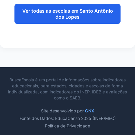
Ver todas as escolas em Santo Antônio
dos Lopes
BuscaEscola é um portal de informações sobre indicadores
educacionais, para estados, cidades e escolas de forma
individualizada, com indicadores do INEP, IDEB e avaliações
como o SAEB.
Site desenvolvido por
GNX
Fonte dos Dados: EducaCenso 2025 (INEP/MEC)
Política de Privacidade