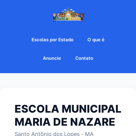
Escolas por Estado
O que é
Anuncie
Contato
ESCOLA MUNICIPAL
MARIA DE NAZARE
Santo Antônio dos Lopes - MA