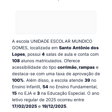
A escola UNIDADE ESCOLAR MUNDICO
GOMES, localizada em
Santo Antônio dos
Lopes
, possui
4
salas de aula e conta com
108
alunos matriculados. Oferece
acessibilidade do tipo
corrimão, rampas
e
destaca-se com uma taxa de aprovação de
100%
. Além disso, a escola atende
39
no
Ensino Infantil,
54
no Ensino Fundamental,
15
no EJA e
3
na Educação Especial. O ano
letivo regular de 2025 ocorreu entre
17/02/2025
e
19/12/2025
.