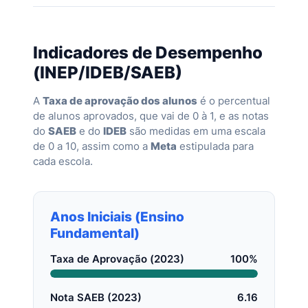
Indicadores de Desempenho
(INEP/IDEB/SAEB)
A
Taxa de aprovação dos alunos
é o percentual
de alunos aprovados, que vai de 0 à 1, e as notas
do
SAEB
e do
IDEB
são medidas em uma escala
de 0 a 10, assim como a
Meta
estipulada para
cada escola.
Anos Iniciais (Ensino
Fundamental)
Taxa de Aprovação (2023)
100%
Nota SAEB (2023)
6.16