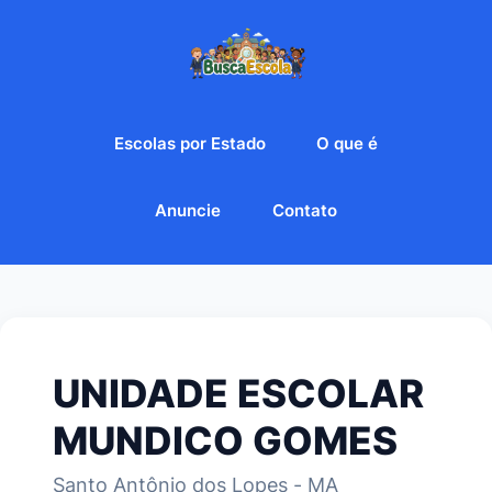
Escolas por Estado
O que é
Anuncie
Contato
UNIDADE ESCOLAR
MUNDICO GOMES
Santo Antônio dos Lopes - MA