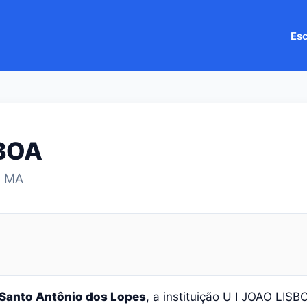
Esc
SBOA
- MA
Santo Antônio dos Lopes
, a instituição U I JOAO LIS