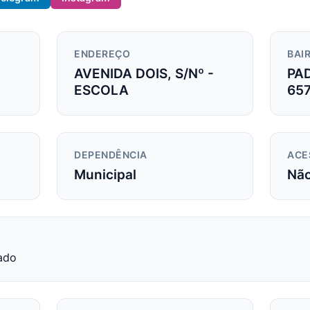
ENDEREÇO
BAIR
AVENIDA DOIS, S/Nº -
PA
ESCOLA
65
DEPENDÊNCIA
ACE
Municipal
Nã
ado