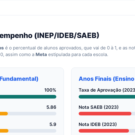
sempenho (INEP/IDEB/SAEB)
os
é o percentual de alunos aprovados, que vai de 0 à 1, e as n
10, assim como a
Meta
estipulada para cada escola.
o Fundamental)
Anos Finais (Ensin
100%
Taxa de Aprovação (2023
5.86
Nota SAEB (2023)
5.9
Nota IDEB (2023)