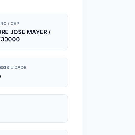
RO / CEP
DRE JOSE MAYER /
730000
SSIBILIDADE
o