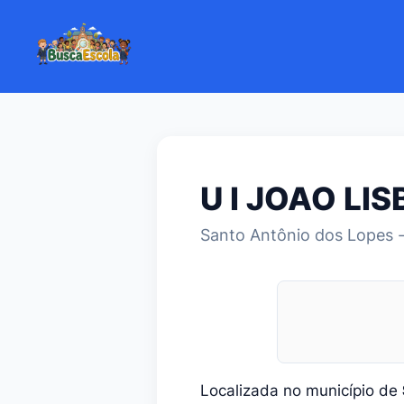
U I JOAO LI
Santo Antônio dos Lopes 
Localizada no município de