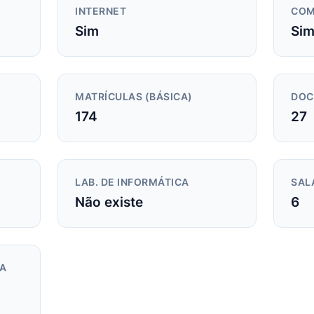
INTERNET
COM
Sim
Si
MATRÍCULAS (BÁSICA)
DOC
174
27
LAB. DE INFORMÁTICA
SAL
Não existe
6
DA