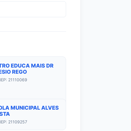
TRO EDUCA MAIS DR
ESIO REGO
NEP: 21110069
OLA MUNICIPAL ALVES
ISTA
NEP: 21109257