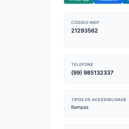
CÓDIGO INEP
21293562
TELEFONE
(99) 985132337
TIPOS DE ACESSIBILIDADE
Rampas