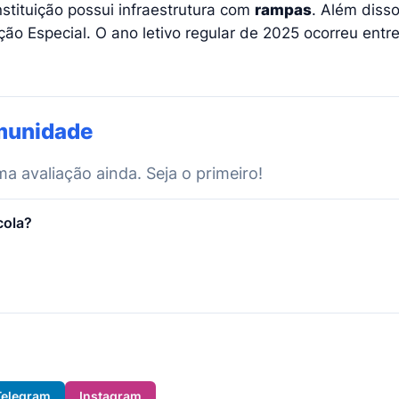
nstituição possui infraestrutura com
rampas
. Além diss
ão Especial. O ano letivo regular de 2025 ocorreu entr
munidade
 avaliação ainda. Seja o primeiro!
cola?
Telegram
Instagram