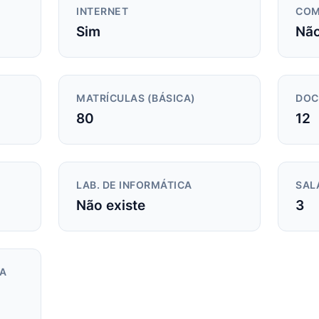
INTERNET
COM
Sim
Não
MATRÍCULAS (BÁSICA)
DOC
80
12
LAB. DE INFORMÁTICA
SAL
Não existe
3
DA