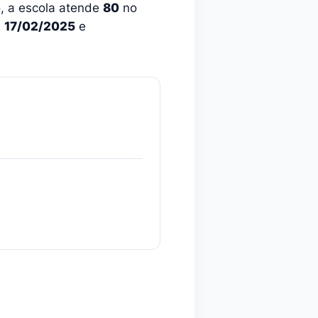
o, a escola atende
80
no
e
17/02/2025
e