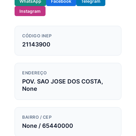
WhatsApp
Facebook
Telegram
Instagram
CÓDIGO INEP
21143900
ENDEREÇO
POV. SAO JOSE DOS COSTA,
None
BAIRRO / CEP
None / 65440000