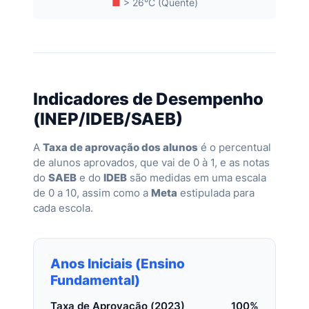
■
> 26°C (Quente)
Indicadores de Desempenho
(INEP/IDEB/SAEB)
A
Taxa de aprovação dos alunos
é o percentual
de alunos aprovados, que vai de 0 à 1, e as notas
do
SAEB
e do
IDEB
são medidas em uma escala
de 0 a 10, assim como a
Meta
estipulada para
cada escola.
Anos Iniciais (Ensino
Fundamental)
Taxa de Aprovação (2023)
100%