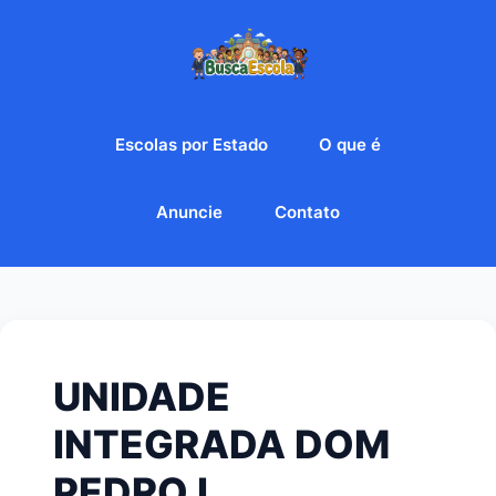
Escolas por Estado
O que é
Anuncie
Contato
UNIDADE
INTEGRADA DOM
PEDRO I