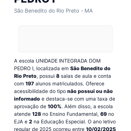
São Benedito do Rio Preto - MA
A escola UNIDADE INTEGRADA DOM
PEDRO I, localizada em
São Benedito do
Rio Preto
, possui
8
salas de aula e conta
com
197
alunos matriculados. Oferece
acessibilidade do tipo
não possui ou não
informado
e destaca-se com uma taxa de
aprovação de
100%
. Além disso, a escola
atende
128
no Ensino Fundamental,
69
no
EJA e
2
na Educação Especial. O ano letivo
regular de 2025 ocorreu entre
10/02/2025