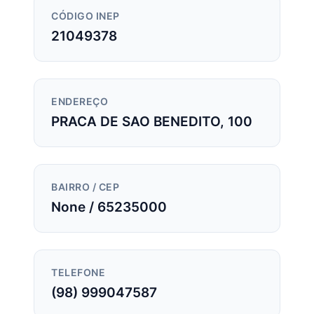
CÓDIGO INEP
21049378
ENDEREÇO
PRACA DE SAO BENEDITO, 100
BAIRRO / CEP
None / 65235000
TELEFONE
(98) 999047587