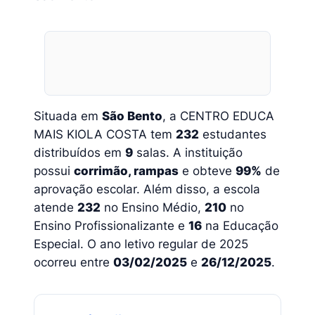
Situada em
São Bento
, a CENTRO EDUCA
MAIS KIOLA COSTA tem
232
estudantes
distribuídos em
9
salas. A instituição
possui
corrimão, rampas
e obteve
99%
de
aprovação escolar. Além disso, a escola
atende
232
no Ensino Médio,
210
no
Ensino Profissionalizante e
16
na Educação
Especial. O ano letivo regular de 2025
ocorreu entre
03/02/2025
e
26/12/2025
.