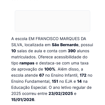
A escola EM FRANCISCO MARQUES DA
SILVA, localizada em
São Bernardo
, possui
10
salas de aula e conta com
390
alunos
matriculados. Oferece acessibilidade do
tipo
rampas
e destaca-se com uma taxa
de aprovação de
100%
. Além disso, a
escola atende
67
no Ensino Infantil,
172
no
Ensino Fundamental,
151
no EJA e
14
na
Educação Especial. O ano letivo regular de
2025 ocorreu entre
23/02/2025
e
15/01/2026
.