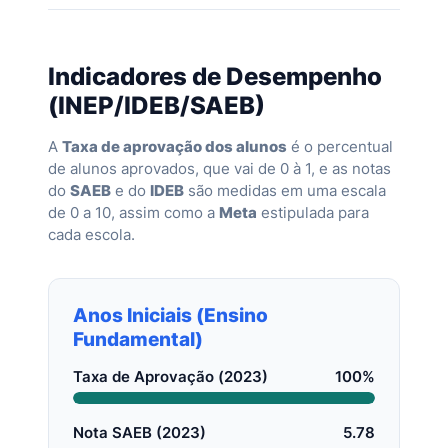
Indicadores de Desempenho
(INEP/IDEB/SAEB)
A
Taxa de aprovação dos alunos
é o percentual
de alunos aprovados, que vai de 0 à 1, e as notas
do
SAEB
e do
IDEB
são medidas em uma escala
de 0 a 10, assim como a
Meta
estipulada para
cada escola.
Anos Iniciais (Ensino
Fundamental)
Taxa de Aprovação (2023)
100%
Nota SAEB (2023)
5.78