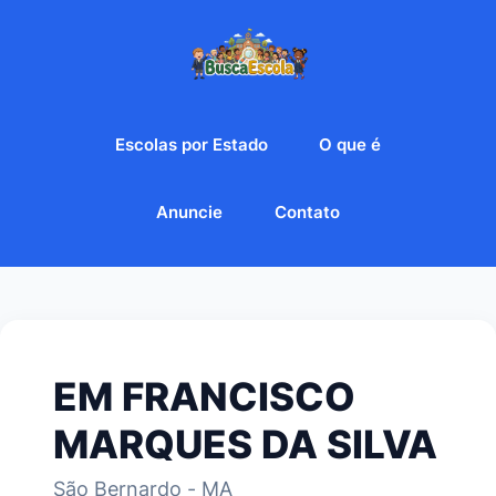
Escolas por Estado
O que é
Anuncie
Contato
EM FRANCISCO
MARQUES DA SILVA
São Bernardo - MA