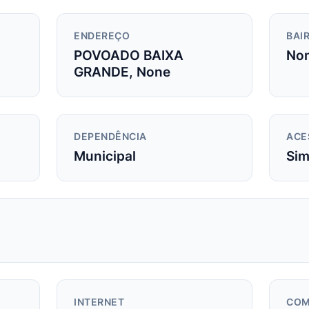
ENDEREÇO
BAIR
POVOADO BAIXA
No
GRANDE, None
DEPENDÊNCIA
ACE
Municipal
Si
INTERNET
COM