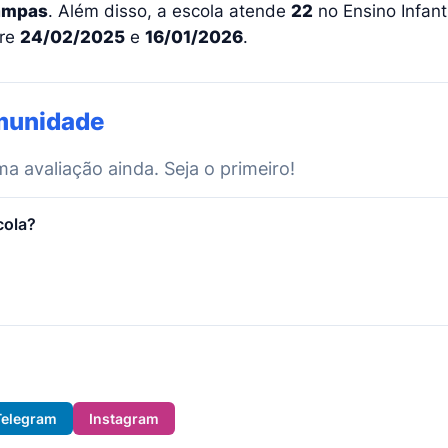
ampas
. Além disso, a escola atende
22
no Ensino Infant
tre
24/02/2025
e
16/01/2026
.
munidade
 avaliação ainda. Seja o primeiro!
cola?
Telegram
Instagram