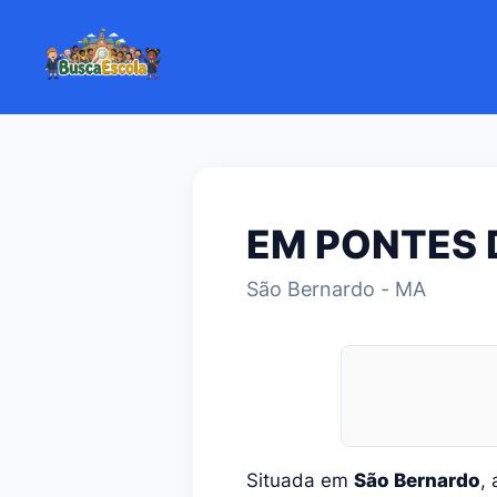
EM PONTES 
São Bernardo - MA
Situada em
São Bernardo
,