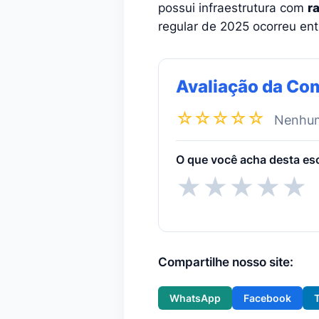
possui infraestrutura com
r
regular de 2025 ocorreu en
Avaliação da Co
☆☆☆☆☆
Nenhuma
O que você acha desta es
★
★
★
★
★
Compartilhe nosso site:
WhatsApp
Facebook