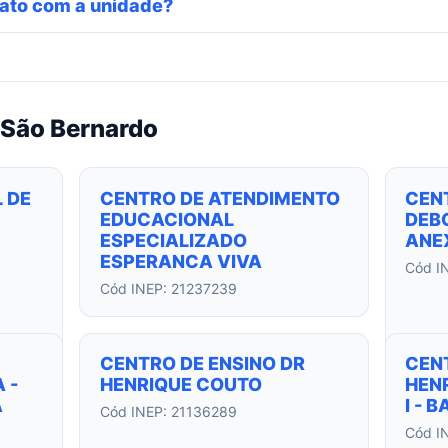
ato com a unidade?
 São Bernardo
 DE
CENTRO DE ATENDIMENTO
CEN
EDUCACIONAL
DEBO
ESPECIALIZADO
ANEX
ESPERANCA VIVA
Cód I
Cód INEP: 21237239
CENTRO DE ENSINO DR
CEN
 -
HENRIQUE COUTO
HEN
A
I - 
Cód INEP: 21136289
Cód I