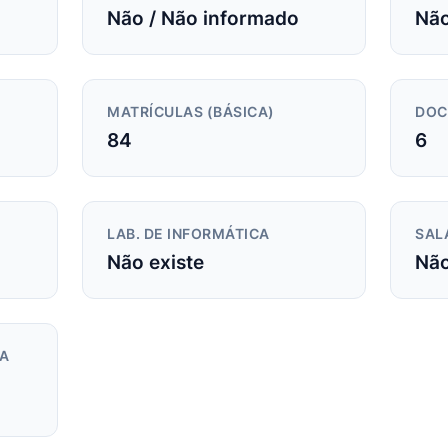
Não / Não informado
Não
MATRÍCULAS (BÁSICA)
DOC
84
6
LAB. DE INFORMÁTICA
SAL
Não existe
Não
DA