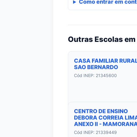
Como entrar em cont
Outras Escolas em
CASA FAMILIAR RURAL
SAO BERNARDO
Cód INEP: 21345600
CENTRO DE ENSINO
DEBORA CORREIA LIMA
ANEXO II - MAMORAN
Cód INEP: 21339449