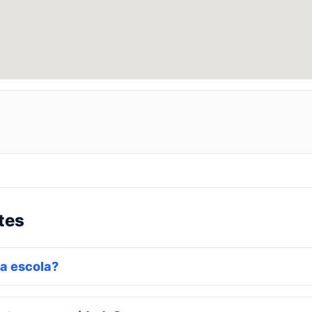
tes
a escola?