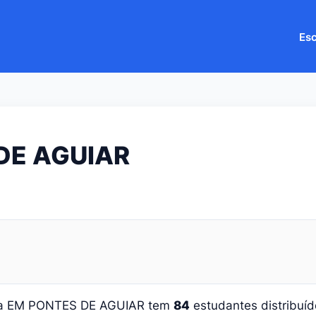
Esc
DE AGUIAR
 a EM PONTES DE AGUIAR tem
84
estudantes distribuí