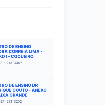
TRO DE ENSINO
RA CORREIA LIMA -
O I - COQUEIRO
NEP: 21313407
TRO DE ENSINO DR
RIQUE COUTO - ANEXO
BAIXA GRANDE
NEP: 21313202