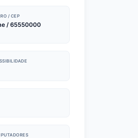
RO / CEP
ne / 65550000
SSIBILIDADE
m
PUTADORES