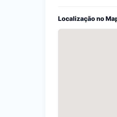
Localização no Ma