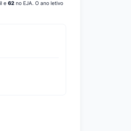
il e
62
no EJA. O ano letivo