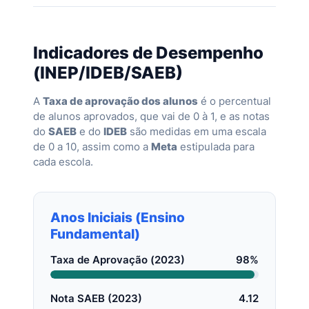
Indicadores de Desempenho
(INEP/IDEB/SAEB)
A
Taxa de aprovação dos alunos
é o percentual
de alunos aprovados, que vai de 0 à 1, e as notas
do
SAEB
e do
IDEB
são medidas em uma escala
de 0 a 10, assim como a
Meta
estipulada para
cada escola.
Anos Iniciais (Ensino
Fundamental)
Taxa de Aprovação (2023)
98%
Nota SAEB (2023)
4.12