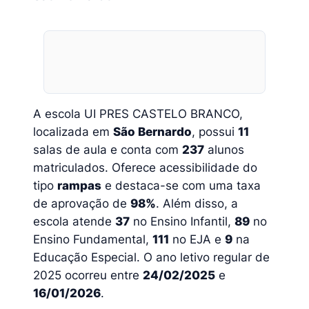
A escola UI PRES CASTELO BRANCO,
localizada em
São Bernardo
, possui
11
salas de aula e conta com
237
alunos
matriculados. Oferece acessibilidade do
tipo
rampas
e destaca-se com uma taxa
de aprovação de
98%
. Além disso, a
escola atende
37
no Ensino Infantil,
89
no
Ensino Fundamental,
111
no EJA e
9
na
Educação Especial. O ano letivo regular de
2025 ocorreu entre
24/02/2025
e
16/01/2026
.