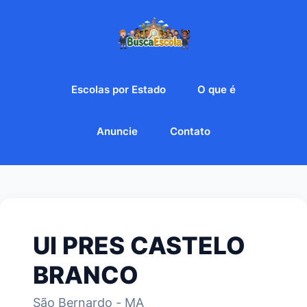
Escolas por Estado
O que é
Anuncie
Contato
UI PRES CASTELO
BRANCO
São Bernardo - MA