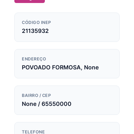
CÓDIGO INEP
21135932
ENDEREÇO
POVOADO FORMOSA, None
BAIRRO / CEP
None / 65550000
TELEFONE