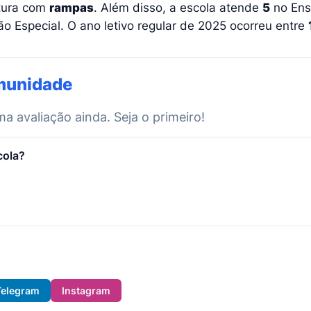
utura com
rampas
. Além disso, a escola atende
5
no Ensi
 Especial. O ano letivo regular de 2025 ocorreu entre
munidade
 avaliação ainda. Seja o primeiro!
cola?
Telegram
Instagram