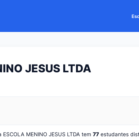
Esc
INO JESUS LTDA
 a ESCOLA MENINO JESUS LTDA tem
77
estudantes dis