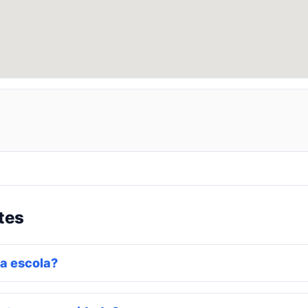
tes
a escola?