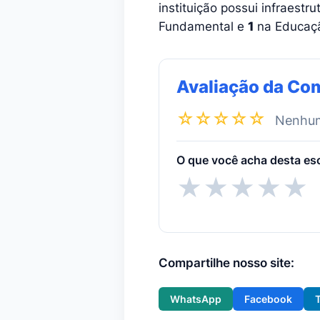
instituição possui infraestr
Fundamental e
1
na Educação
Avaliação da Co
☆☆☆☆☆
Nenhuma
O que você acha desta es
★
★
★
★
★
Compartilhe nosso site:
WhatsApp
Facebook