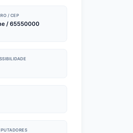
RO / CEP
ne / 65550000
SSIBILIDADE
m
PUTADORES