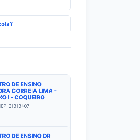
cola?
TRO DE ENSINO
RA CORREIA LIMA -
O I - COQUEIRO
NEP: 21313407
TRO DE ENSINO DR