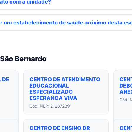
ato com a unidade?
r um estabelecimento de saúde próximo desta es
 São Bernardo
 DE
CENTRO DE ATENDIMENTO
CEN
EDUCACIONAL
DEBO
ESPECIALIZADO
ANEX
ESPERANCA VIVA
Cód I
Cód INEP: 21237239
CENTRO DE ENSINO DR
CEN