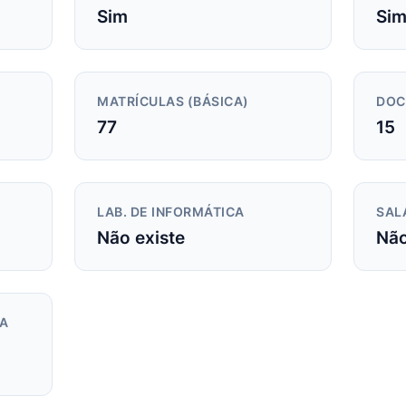
Sim
Si
MATRÍCULAS (BÁSICA)
DOC
77
15
LAB. DE INFORMÁTICA
SAL
Não existe
Não
DA