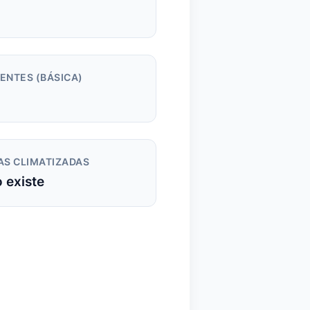
m
ENTES (BÁSICA)
AS CLIMATIZADAS
 existe