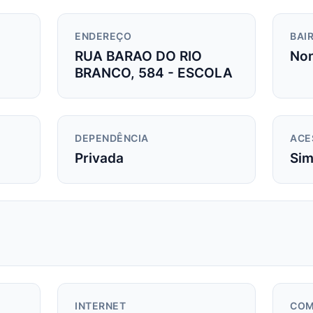
ENDEREÇO
BAIR
RUA BARAO DO RIO
No
BRANCO, 584 - ESCOLA
DEPENDÊNCIA
ACE
Privada
Si
INTERNET
COM