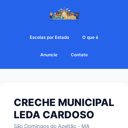
Escolas por Estado
O que é
Anuncie
Contato
CRECHE MUNICIPAL
LEDA CARDOSO
São Domingos do Azeitão - MA