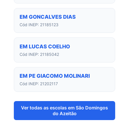
EM GONCALVES DIAS
Cód INEP: 21185123
EM LUCAS COELHO
Cód INEP: 21185042
EM PE GIACOMO MOLINARI
Cód INEP: 21202117
Ver todas as escolas em São Domingos
do Azeitão