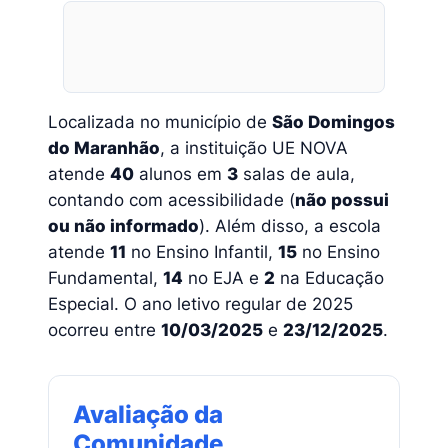
Localizada no município de
São Domingos
do Maranhão
, a instituição UE NOVA
atende
40
alunos em
3
salas de aula,
contando com acessibilidade (
não possui
ou não informado
). Além disso, a escola
atende
11
no Ensino Infantil,
15
no Ensino
Fundamental,
14
no EJA e
2
na Educação
Especial. O ano letivo regular de 2025
ocorreu entre
10/03/2025
e
23/12/2025
.
Avaliação da
Comunidade