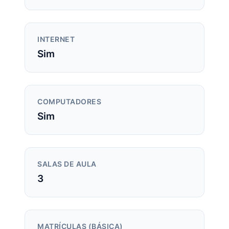
INTERNET
Sim
COMPUTADORES
Sim
SALAS DE AULA
3
MATRÍCULAS (BÁSICA)