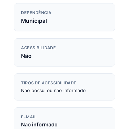
DEPENDÊNCIA
Municipal
ACESSIBILIDADE
Não
TIPOS DE ACESSIBILIDADE
Não possui ou não informado
E-MAIL
Não informado