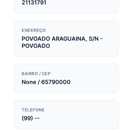
21131791
ENDEREÇO
POVOADO ARAGUAINA, S/N -
POVOADO
BAIRRO / CEP
None / 65790000
TELEFONE
(99) --