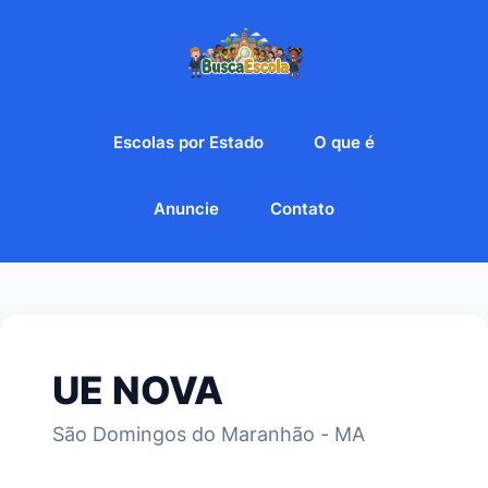
Escolas por Estado
O que é
Anuncie
Contato
UE NOVA
São Domingos do Maranhão - MA