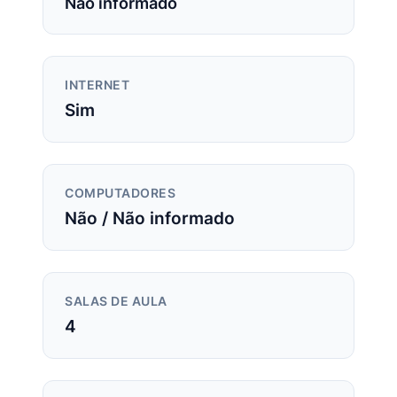
Não informado
INTERNET
Sim
COMPUTADORES
Não / Não informado
SALAS DE AULA
4