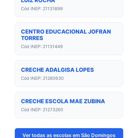
LUIZ ROCHA
Cód INEP: 21131899
CENTRO EDUCACIONAL JOFRAN
TORRES
Cód INEP: 21131449
CRECHE ADALGISA LOPES
Cód INEP: 21280630
CRECHE ESCOLA MAE ZUBINA
Cód INEP: 21273260
Ver todas as escolas em São Domingos