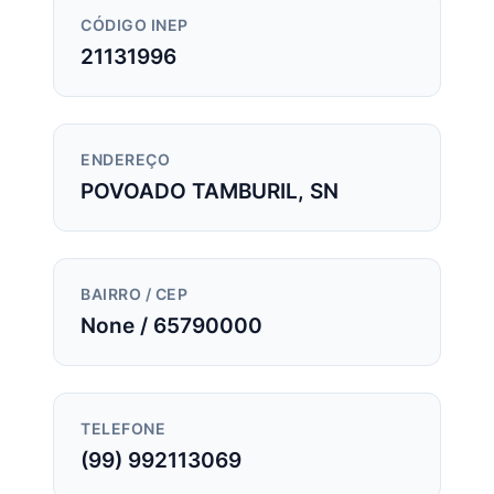
CÓDIGO INEP
21131996
ENDEREÇO
POVOADO TAMBURIL, SN
BAIRRO / CEP
None / 65790000
TELEFONE
(99) 992113069