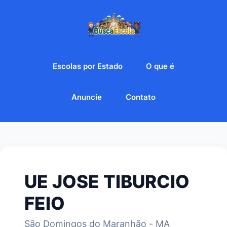
Escolas por Estado
O que é
Anuncie
Contato
UE JOSE TIBURCIO
FEIO
São Domingos do Maranhão - MA