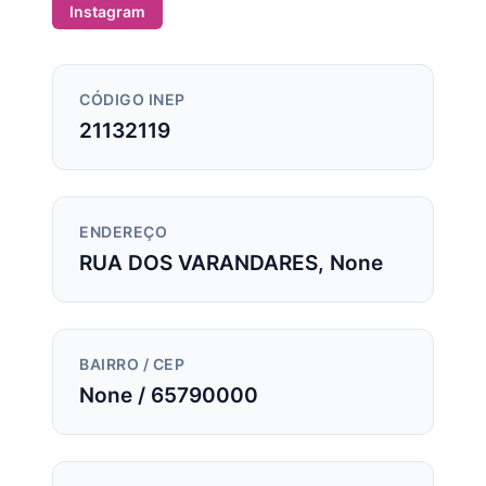
Instagram
CÓDIGO INEP
21132119
ENDEREÇO
RUA DOS VARANDARES, None
BAIRRO / CEP
None / 65790000