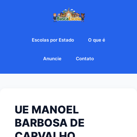
Escolas por Estado
O que é
Anuncie
Contato
UE MANOEL
BARBOSA DE
CARVALHO