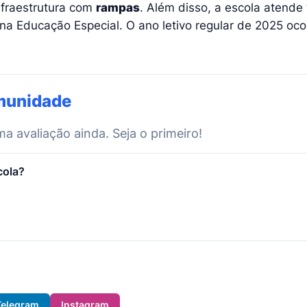
infraestrutura com
rampas
. Além disso, a escola atende
na Educação Especial. O ano letivo regular de 2025 oco
munidade
 avaliação ainda. Seja o primeiro!
cola?
Telegram
Instagram