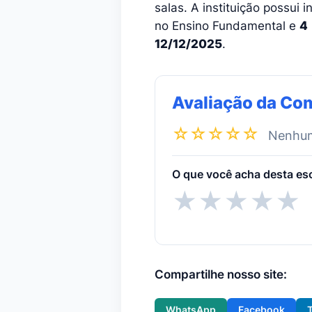
salas. A instituição possui 
no Ensino Fundamental e
4
12/12/2025
.
Avaliação da Co
☆☆☆☆☆
Nenhuma
O que você acha desta es
★
★
★
★
★
Compartilhe nosso site:
WhatsApp
Facebook