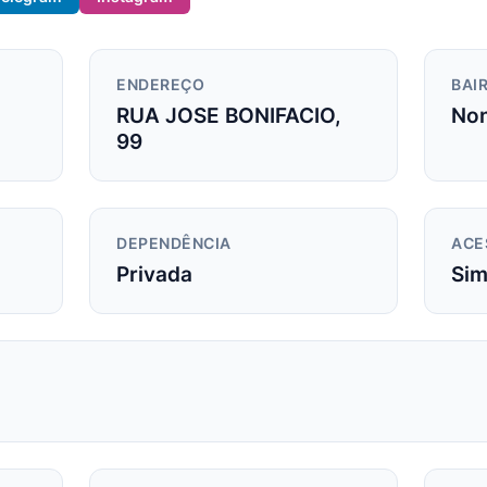
ENDEREÇO
BAIR
RUA JOSE BONIFACIO,
Non
99
DEPENDÊNCIA
ACE
Privada
Si