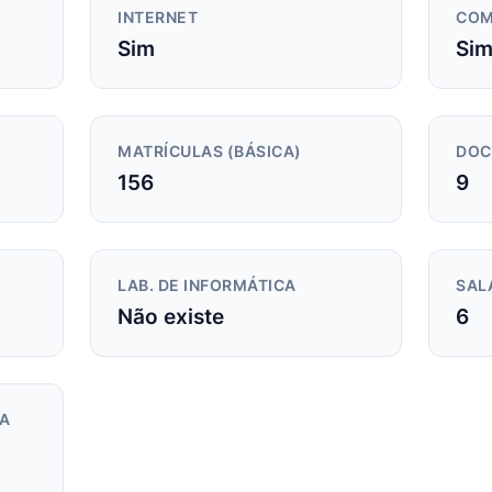
INTERNET
COM
Sim
Si
MATRÍCULAS (BÁSICA)
DOC
156
9
LAB. DE INFORMÁTICA
SAL
Não existe
6
DA