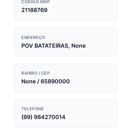
CÓDIGO INEP
21188769
ENDEREÇO
POV BATATEIRAS, None
BAIRRO / CEP
None / 65890000
TELEFONE
(99) 984270014