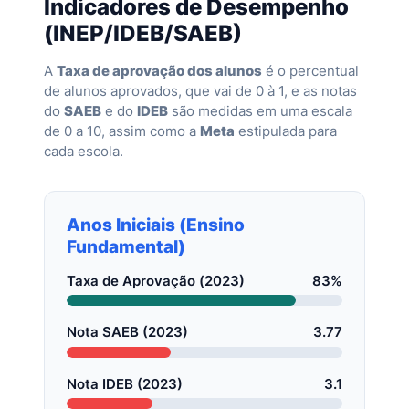
Indicadores de Desempenho
(INEP/IDEB/SAEB)
A
Taxa de aprovação dos alunos
é o percentual
de alunos aprovados, que vai de 0 à 1, e as notas
do
SAEB
e do
IDEB
são medidas em uma escala
de 0 a 10, assim como a
Meta
estipulada para
cada escola.
Anos Iniciais (Ensino
Fundamental)
Taxa de Aprovação (2023)
83%
Nota SAEB (2023)
3.77
Nota IDEB (2023)
3.1