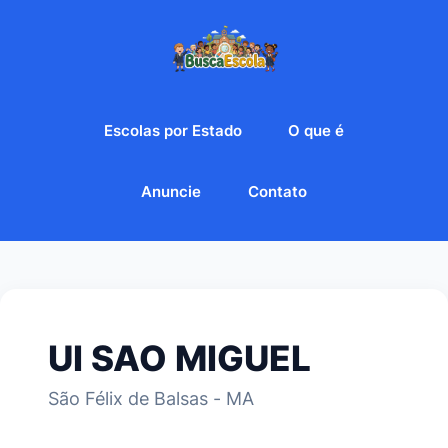
Escolas por Estado
O que é
Anuncie
Contato
UI SAO MIGUEL
São Félix de Balsas - MA