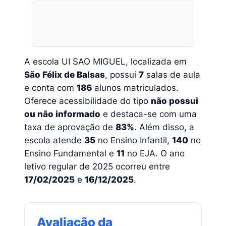
A escola UI SAO MIGUEL, localizada em
São Félix de Balsas
, possui
7
salas de aula
e conta com
186
alunos matriculados.
Oferece acessibilidade do tipo
não possui
ou não informado
e destaca-se com uma
taxa de aprovação de
83%
. Além disso, a
escola atende
35
no Ensino Infantil,
140
no
Ensino Fundamental e
11
no EJA. O ano
letivo regular de 2025 ocorreu entre
17/02/2025
e
16/12/2025
.
Avaliação da