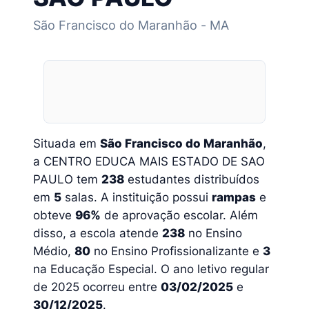
São Francisco do Maranhão - MA
Situada em
São Francisco do Maranhão
,
a CENTRO EDUCA MAIS ESTADO DE SAO
PAULO tem
238
estudantes distribuídos
em
5
salas. A instituição possui
rampas
e
obteve
96%
de aprovação escolar. Além
disso, a escola atende
238
no Ensino
Médio,
80
no Ensino Profissionalizante e
3
na Educação Especial. O ano letivo regular
de 2025 ocorreu entre
03/02/2025
e
30/12/2025
.