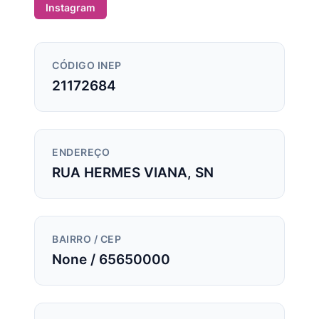
Instagram
CÓDIGO INEP
21172684
ENDEREÇO
RUA HERMES VIANA, SN
BAIRRO / CEP
None / 65650000