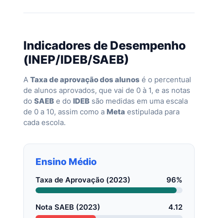
Indicadores de Desempenho
(INEP/IDEB/SAEB)
A
Taxa de aprovação dos alunos
é o percentual
de alunos aprovados, que vai de 0 à 1, e as notas
do
SAEB
e do
IDEB
são medidas em uma escala
de 0 a 10, assim como a
Meta
estipulada para
cada escola.
Ensino Médio
Taxa de Aprovação (2023)
96%
Nota SAEB (2023)
4.12