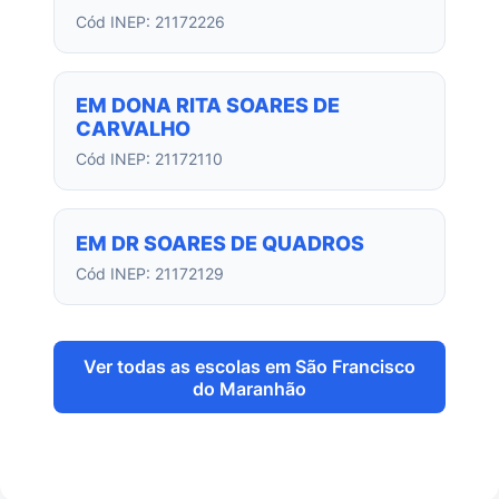
Cód INEP: 21172226
EM DONA RITA SOARES DE
CARVALHO
Cód INEP: 21172110
EM DR SOARES DE QUADROS
Cód INEP: 21172129
Ver todas as escolas em São Francisco
do Maranhão