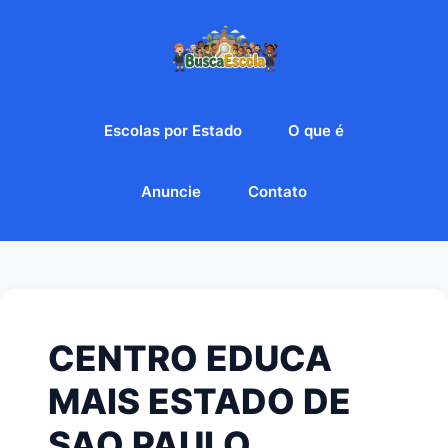
Escolas por Estado
O que é
Anuncie
Contato
CENTRO EDUCA
MAIS ESTADO DE
SAO PAULO