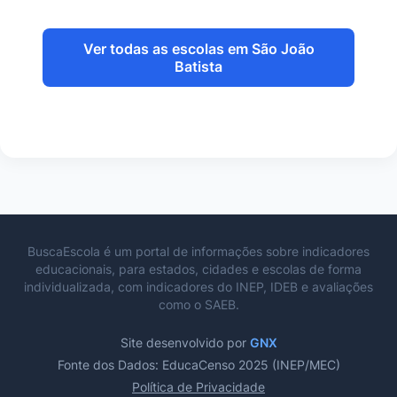
Ver todas as escolas em São João
Batista
BuscaEscola é um portal de informações sobre indicadores
educacionais, para estados, cidades e escolas de forma
individualizada, com indicadores do INEP, IDEB e avaliações
como o SAEB.
Site desenvolvido por
GNX
Fonte dos Dados: EducaCenso 2025 (INEP/MEC)
Política de Privacidade