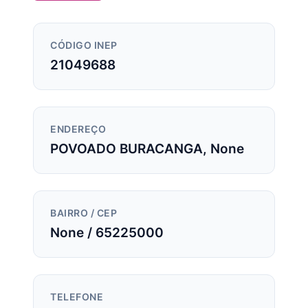
CÓDIGO INEP
21049688
ENDEREÇO
POVOADO BURACANGA, None
BAIRRO / CEP
None / 65225000
TELEFONE