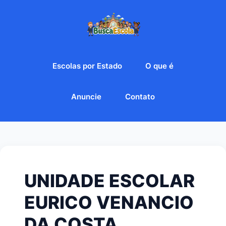
Escolas por Estado
O que é
Anuncie
Contato
UNIDADE ESCOLAR
EURICO VENANCIO
DA COSTA