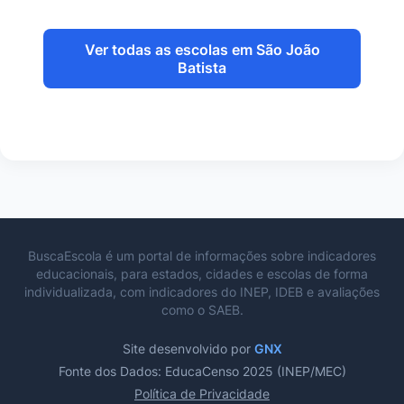
Ver todas as escolas em São João
Batista
BuscaEscola é um portal de informações sobre indicadores
educacionais, para estados, cidades e escolas de forma
individualizada, com indicadores do INEP, IDEB e avaliações
como o SAEB.
Site desenvolvido por
GNX
Fonte dos Dados: EducaCenso 2025 (INEP/MEC)
Política de Privacidade