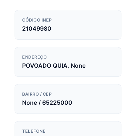
CÓDIGO INEP
21049980
ENDEREÇO
POVOADO QUIA, None
BAIRRO / CEP
None / 65225000
TELEFONE