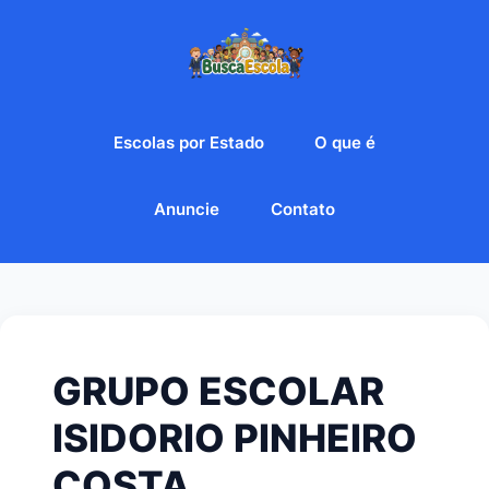
Escolas por Estado
O que é
Anuncie
Contato
GRUPO ESCOLAR
ISIDORIO PINHEIRO
COSTA