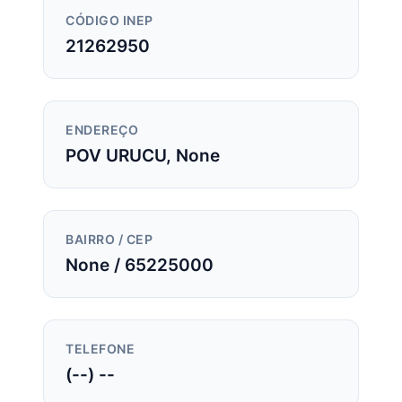
CÓDIGO INEP
21262950
ENDEREÇO
POV URUCU, None
BAIRRO / CEP
None / 65225000
TELEFONE
(--) --