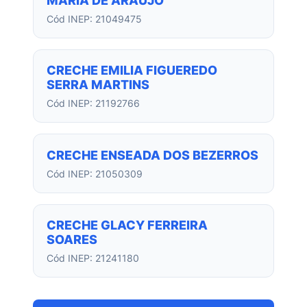
MARIA DE ARAUJO
Cód INEP: 21049475
CRECHE EMILIA FIGUEREDO
SERRA MARTINS
Cód INEP: 21192766
CRECHE ENSEADA DOS BEZERROS
Cód INEP: 21050309
CRECHE GLACY FERREIRA
SOARES
Cód INEP: 21241180