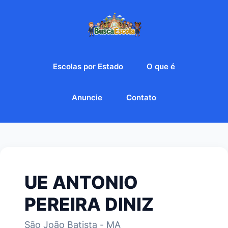
Escolas por Estado
O que é
Anuncie
Contato
UE ANTONIO
PEREIRA DINIZ
São João Batista - MA