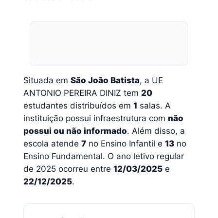
Situada em
São João Batista
, a UE
ANTONIO PEREIRA DINIZ tem
20
estudantes distribuídos em
1
salas. A
instituição possui infraestrutura com
não
possui ou não informado
. Além disso, a
escola atende
7
no Ensino Infantil e
13
no
Ensino Fundamental. O ano letivo regular
de 2025 ocorreu entre
12/03/2025
e
22/12/2025
.