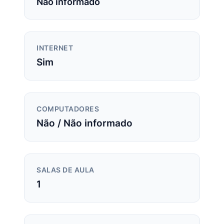
Não informado
INTERNET
Sim
COMPUTADORES
Não / Não informado
SALAS DE AULA
1