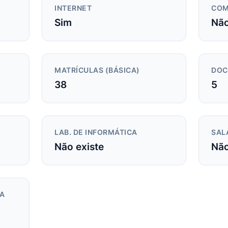
INTERNET
COM
Sim
Não
MATRÍCULAS (BÁSICA)
DOC
38
5
LAB. DE INFORMÁTICA
SAL
Não existe
Não
DA