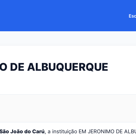
Esc
O DE ALBUQUERQUE
São João do Carú
, a instituição EM JERONIMO DE A