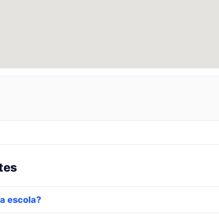
tes
a escola?