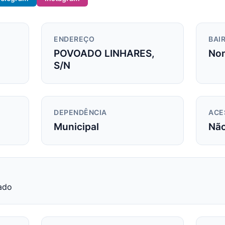
ENDEREÇO
BAIR
POVOADO LINHARES,
Non
S/N
DEPENDÊNCIA
ACE
Municipal
Nã
ado