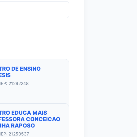
TRO DE ENSINO
ESIS
NEP: 21292248
TRO EDUCA MAIS
FESSORA CONCEICAO
NHA RAPOSO
NEP: 21250537