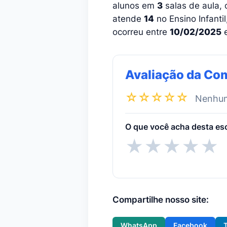
alunos em
3
salas de aula, 
atende
14
no Ensino Infantil
ocorreu entre
10/02/2025
Avaliação da Co
☆☆☆☆☆
Nenhuma
O que você acha desta es
★
★
★
★
★
Compartilhe nosso site:
WhatsApp
Facebook