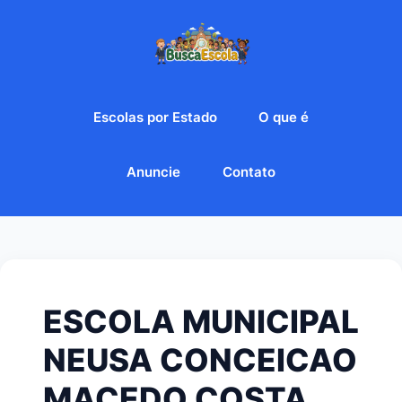
Escolas por Estado
O que é
Anuncie
Contato
ESCOLA MUNICIPAL
NEUSA CONCEICAO
MACEDO COSTA