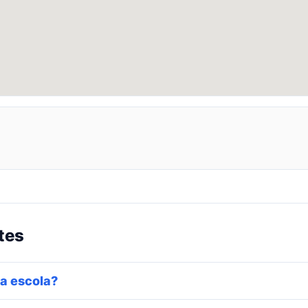
tes
a escola?