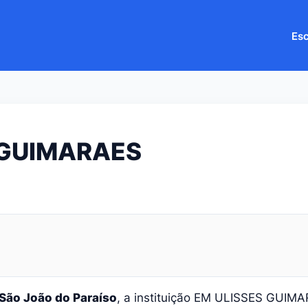
Esc
 GUIMARAES
São João do Paraíso
, a instituição EM ULISSES GUIM