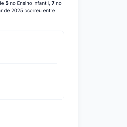
nde
5
no Ensino Infantil,
7
no
ar de 2025 ocorreu entre