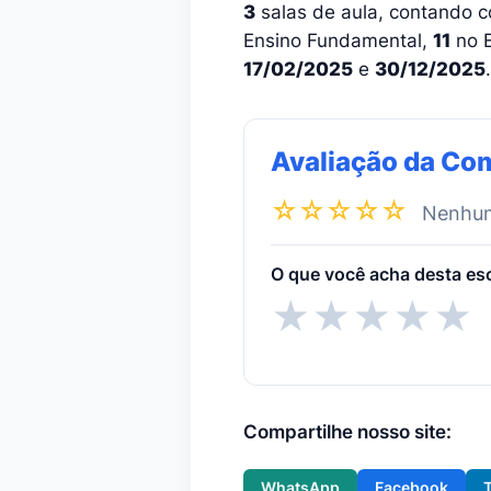
3
salas de aula, contando c
Ensino Fundamental,
11
no E
17/02/2025
e
30/12/2025
.
Avaliação da Co
☆☆☆☆☆
Nenhuma
O que você acha desta es
★
★
★
★
★
Compartilhe nosso site:
WhatsApp
Facebook