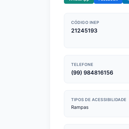
CÓDIGO INEP
21245193
TELEFONE
(99) 984816156
TIPOS DE ACESSIBILIDADE
Rampas