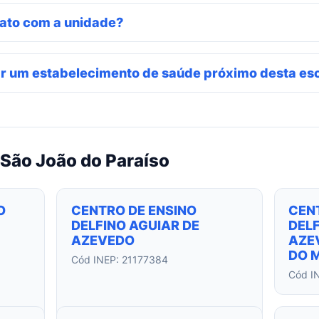
ato com a unidade?
r um estabelecimento de saúde próximo desta es
São João do Paraíso
O
CENTRO DE ENSINO
CEN
DELFINO AGUIAR DE
DELF
AZEVEDO
AZEV
DO 
Cód INEP: 21177384
Cód I