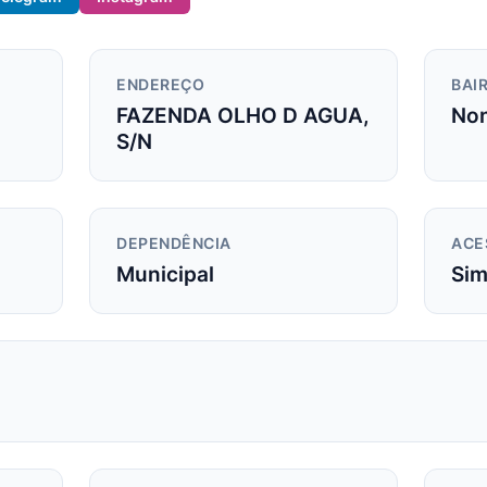
ENDEREÇO
BAIR
FAZENDA OLHO D AGUA,
Non
S/N
DEPENDÊNCIA
ACE
Municipal
Si