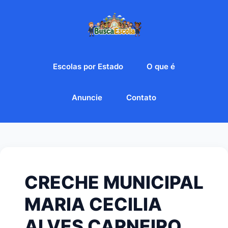
Escolas por Estado
O que é
Anuncie
Contato
CRECHE MUNICIPAL
MARIA CECILIA
ALVES CARNEIRO