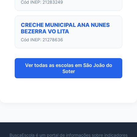
Cód INEP: 21283249
CRECHE MUNICIPAL ANA NUNES
BEZERRA VO LITA
Cód INEP: 21278636
Ver todas as escolas em São João do
Soter
BuscaEscola é um portal de informações sobre indicadores