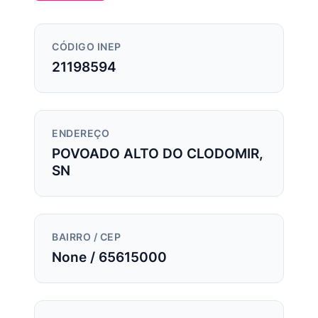
CÓDIGO INEP
21198594
ENDEREÇO
POVOADO ALTO DO CLODOMIR,
SN
BAIRRO / CEP
None / 65615000