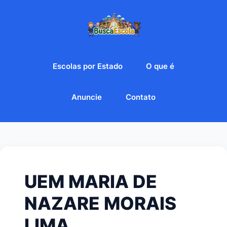
Escolas por Estado
O que é
Anuncie
Contato
UEM MARIA DE
NAZARE MORAIS
LIMA