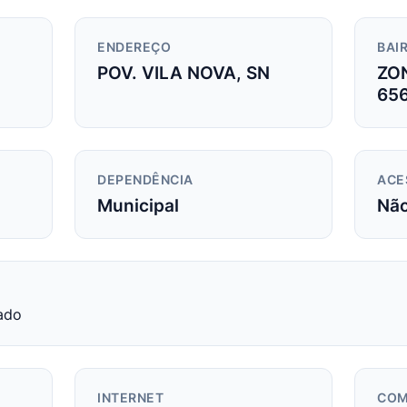
ENDEREÇO
BAIR
POV. VILA NOVA, SN
ZO
65
DEPENDÊNCIA
ACE
Municipal
Nã
ado
INTERNET
COM