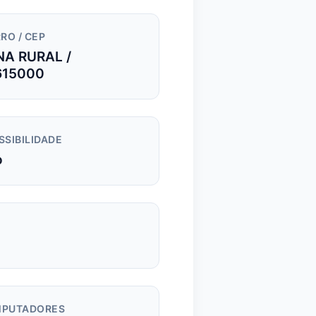
RO / CEP
NA RURAL /
615000
SSIBILIDADE
o
PUTADORES