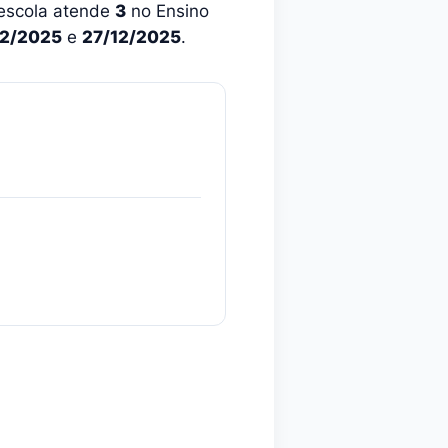
 escola atende
3
no Ensino
02/2025
e
27/12/2025
.