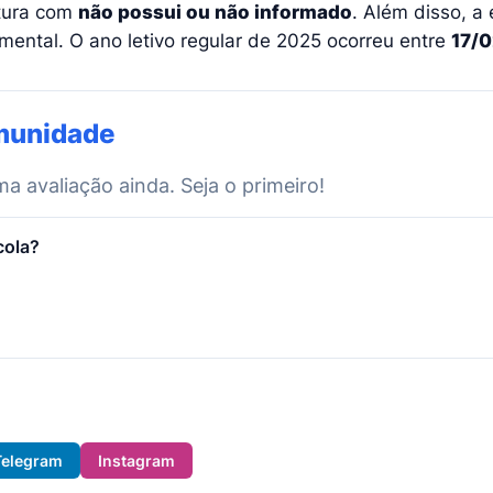
utura com
não possui ou não informado
. Além disso, a
ental. O ano letivo regular de 2025 ocorreu entre
17/
munidade
 avaliação ainda. Seja o primeiro!
cola?
Telegram
Instagram