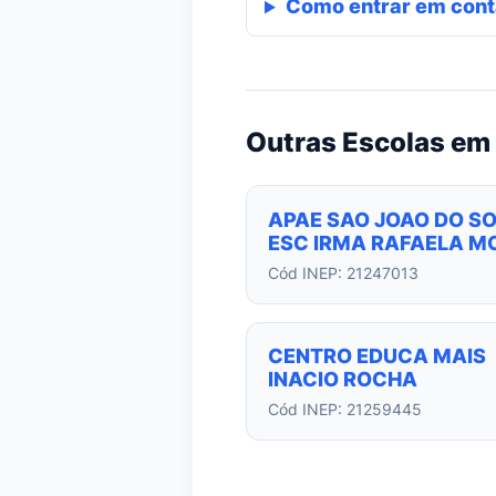
Como entrar em cont
Outras Escolas em 
APAE SAO JOAO DO S
ESC IRMA RAFAELA M
Cód INEP: 21247013
CENTRO EDUCA MAIS
INACIO ROCHA
Cód INEP: 21259445