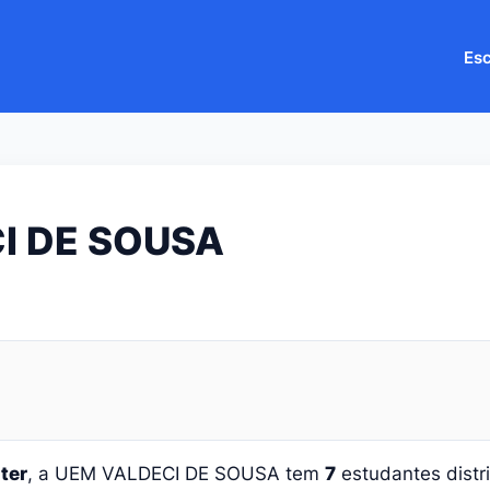
Esc
I DE SOUSA
ter
, a UEM VALDECI DE SOUSA tem
7
estudantes dist