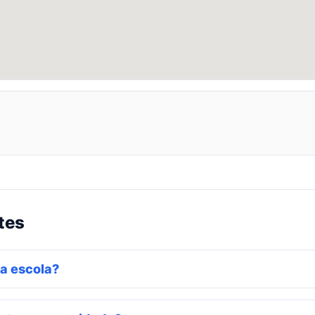
tes
a escola?