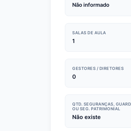
Não informado
SALAS DE AULA
1
GESTORES / DIRETORES
0
QTD. SEGURANÇAS, GUAR
OU SEG. PATRIMONIAL
Não existe