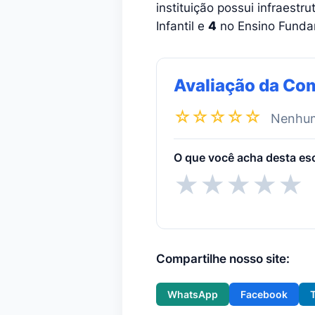
instituição possui infraestr
Infantil e
4
no Ensino Fundam
Avaliação da Co
☆☆☆☆☆
Nenhuma
O que você acha desta es
★
★
★
★
★
Compartilhe nosso site:
WhatsApp
Facebook