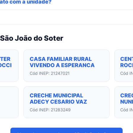
ato com a unidade?
São João do Soter
OTER
CASA FAMILIAR RURAL
CENT
OCCI
VIVENDO A ESPERANCA
ROCH
Cód INEP: 21247021
Cód I
CRECHE MUNICIPAL
CRE
ADECY CESARIO VAZ
NUNE
Cód INEP: 21283249
Cód I