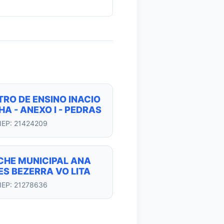
RO DE ENSINO INACIO
A - ANEXO I - PEDRAS
NEP: 21424209
CHE MUNICIPAL ANA
S BEZERRA VO LITA
NEP: 21278636