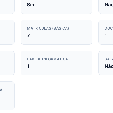
Sim
Não
MATRÍCULAS (BÁSICA)
DOC
7
1
LAB. DE INFORMÁTICA
SAL
1
Não
DA