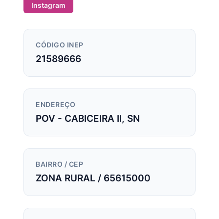
Instagram
CÓDIGO INEP
21589666
ENDEREÇO
POV - CABICEIRA II, SN
BAIRRO / CEP
ZONA RURAL / 65615000