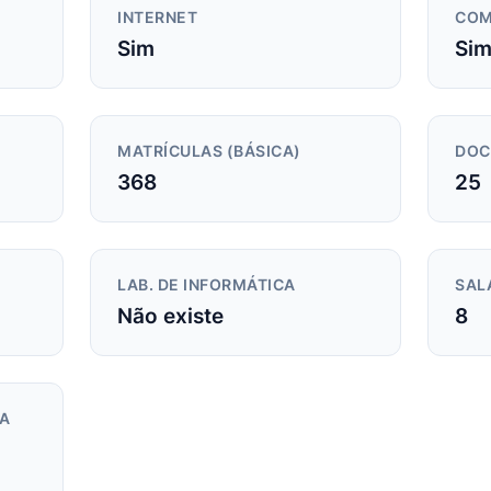
INTERNET
COM
Sim
Si
MATRÍCULAS (BÁSICA)
DOC
368
25
LAB. DE INFORMÁTICA
SAL
Não existe
8
DA