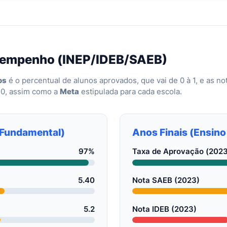
sempenho (INEP/IDEB/SAEB)
os
é o percentual de alunos aprovados, que vai de 0 à 1, e as n
10, assim como a
Meta
estipulada para cada escola.
o Fundamental)
Anos Finais (Ensin
97%
Taxa de Aprovação (2023
5.40
Nota SAEB (2023)
5.2
Nota IDEB (2023)