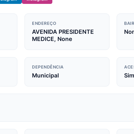
ENDEREÇO
BAIR
AVENIDA PRESIDENTE
Non
MEDICE, None
DEPENDÊNCIA
ACE
Municipal
Si