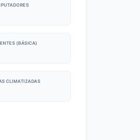
PUTADORES
m
ENTES (BÁSICA)
AS CLIMATIZADAS