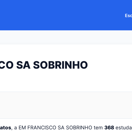
Esc
CO SA SOBRINHO
Patos
, a EM FRANCISCO SA SOBRINHO tem
368
estuda