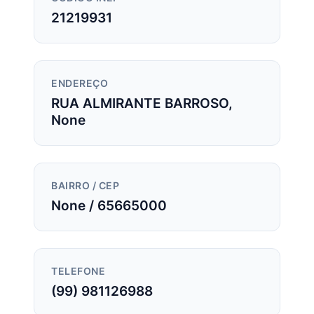
21219931
ENDEREÇO
RUA ALMIRANTE BARROSO,
None
BAIRRO / CEP
None / 65665000
TELEFONE
(99) 981126988