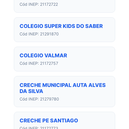
Cód INEP: 21172722
COLEGIO SUPER KIDS DO SABER
Cód INEP: 21291870
COLEGIO VALMAR
Cód INEP: 21172757
CRECHE MUNICIPAL AUTA ALVES
DA SILVA
Cód INEP: 21279780
CRECHE PE SANTIAGO
Cód INEP: 21172773