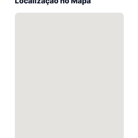
Localização no Mapa