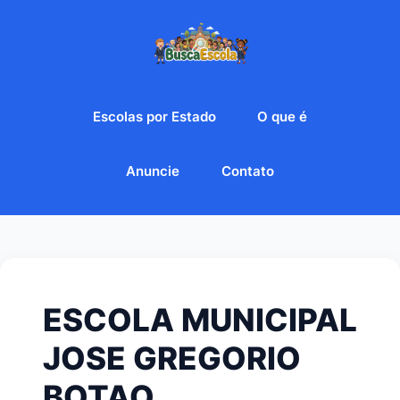
Escolas por Estado
O que é
Anuncie
Contato
ESCOLA MUNICIPAL
JOSE GREGORIO
BOTAO