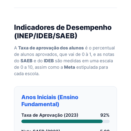
Indicadores de Desempenho
(INEP/IDEB/SAEB)
A
Taxa de aprovação dos alunos
é o percentual
de alunos aprovados, que vai de 0 à 1, e as notas
do
SAEB
e do
IDEB
são medidas em uma escala
de 0 a 10, assim como a
Meta
estipulada para
cada escola.
Anos Iniciais (Ensino
Fundamental)
Taxa de Aprovação (2023)
92%