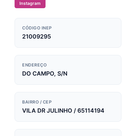
Instagram
CÓDIGO INEP
21009295
ENDEREÇO
DO CAMPO, S/N
BAIRRO / CEP
VILA DR JULINHO / 65114194