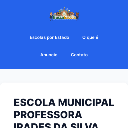
Escolas por Estado
O que é
Anuncie
Contato
ESCOLA MUNICIPAL
PROFESSORA
IRADES DA SILVA