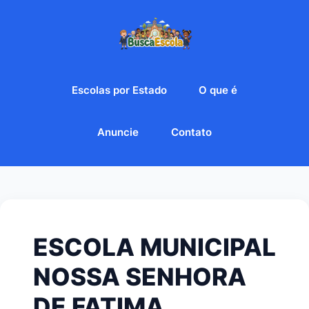
Escolas por Estado
O que é
Anuncie
Contato
ESCOLA MUNICIPAL
NOSSA SENHORA
DE FATIMA