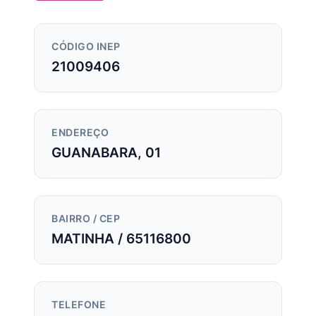
CÓDIGO INEP
21009406
ENDEREÇO
GUANABARA, 01
BAIRRO / CEP
MATINHA / 65116800
TELEFONE