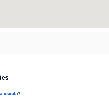
tes
a escola?