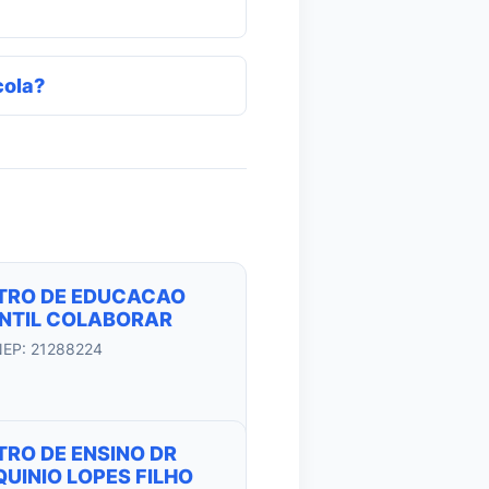
cola?
TRO DE EDUCACAO
ANTIL COLABORAR
NEP: 21288224
TRO DE ENSINO DR
UINIO LOPES FILHO