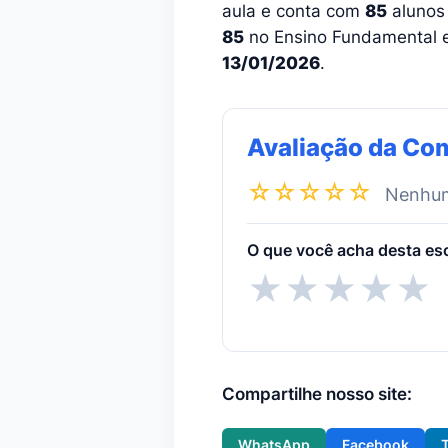
aula e conta com
85
alunos 
85
no Ensino Fundamental 
13/01/2026
.
Avaliação da Co
☆☆☆☆☆
Nenhuma
O que você acha desta es
★
★
★
★
★
Compartilhe nosso site:
WhatsApp
Facebook