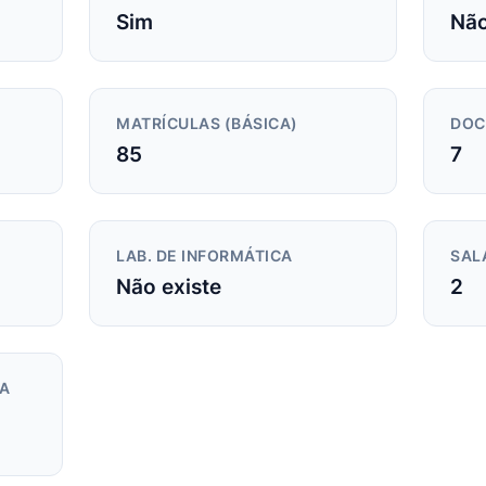
Sim
Não
MATRÍCULAS (BÁSICA)
DOC
85
7
LAB. DE INFORMÁTICA
SAL
Não existe
2
DA