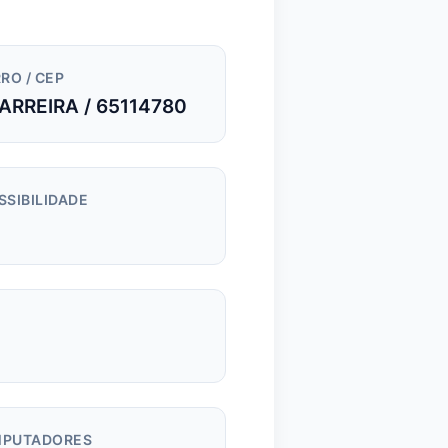
RO / CEP
ARREIRA / 65114780
SSIBILIDADE
m
PUTADORES