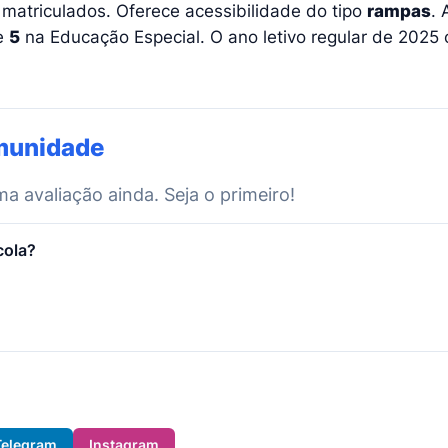
matriculados. Oferece acessibilidade do tipo
rampas
. 
e
5
na Educação Especial. O ano letivo regular de 2025 
munidade
 avaliação ainda. Seja o primeiro!
cola?
Telegram
Instagram