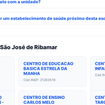
ato com a unidade?
r um estabelecimento de saúde próximo desta es
 São José de Ribamar
CENTRO DE EDUCACAO
CEN
BASICA ESTRELA DA
INF
MANHA
Cód I
Cód INEP: 21283516
O
CENTRO DE ENSINO
CEN
 -
CARLOS MELO
TARQ