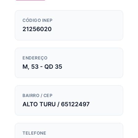
CÓDIGO INEP
21256020
ENDEREÇO
M, 53 - QD 35
BAIRRO / CEP
ALTO TURU / 65122497
TELEFONE