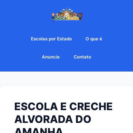
Escolas por Estado
O que é
Anuncie
Contato
ESCOLA E CRECHE
ALVORADA DO
AMANHA