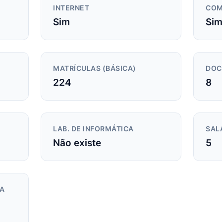
INTERNET
COM
Sim
Si
MATRÍCULAS (BÁSICA)
DOC
224
8
LAB. DE INFORMÁTICA
SAL
Não existe
5
DA