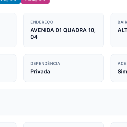
ENDEREÇO
BAIR
AVENIDA 01 QUADRA 10,
ALT
04
DEPENDÊNCIA
ACE
Privada
Si