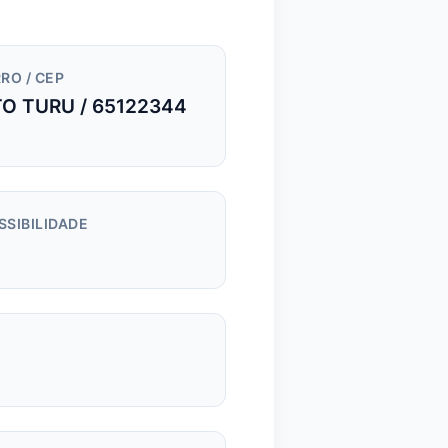
RO / CEP
O TURU / 65122344
SSIBILIDADE
m