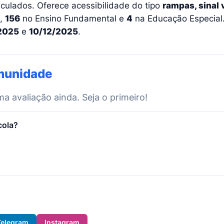
culados. Oferece acessibilidade do tipo
rampas, sinal 
l,
156
no Ensino Fundamental e
4
na Educação Especial. 
2025
e
10/12/2025
.
munidade
 avaliação ainda. Seja o primeiro!
cola?
Telegram
Instagram