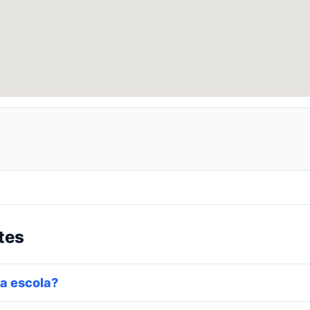
tes
a escola?