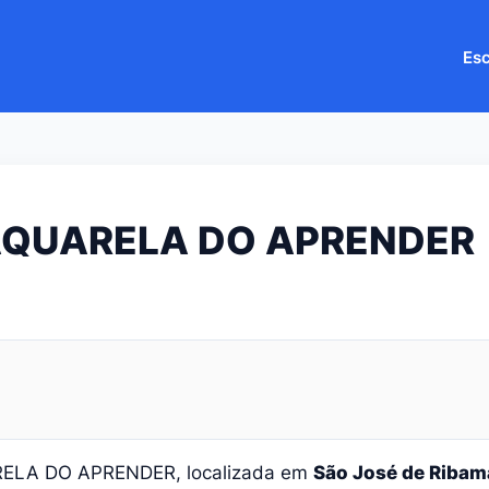
Esc
AQUARELA DO APRENDER
RELA DO APRENDER, localizada em
São José de Ribam