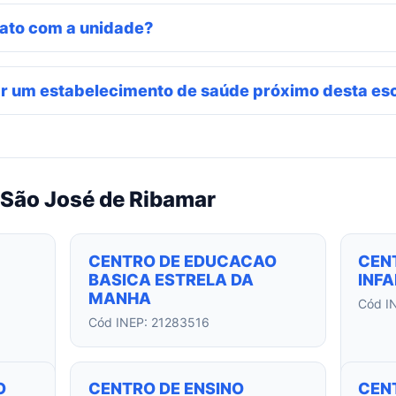
ato com a unidade?
r um estabelecimento de saúde próximo desta es
 São José de Ribamar
CENTRO DE EDUCACAO
CEN
BASICA ESTRELA DA
INF
MANHA
Cód I
Cód INEP: 21283516
O
CENTRO DE ENSINO
CEN