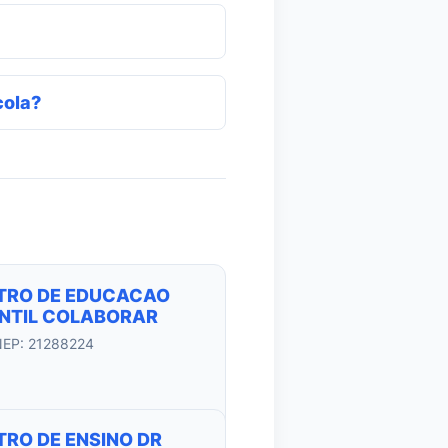
cola?
TRO DE EDUCACAO
ANTIL COLABORAR
NEP: 21288224
TRO DE ENSINO DR