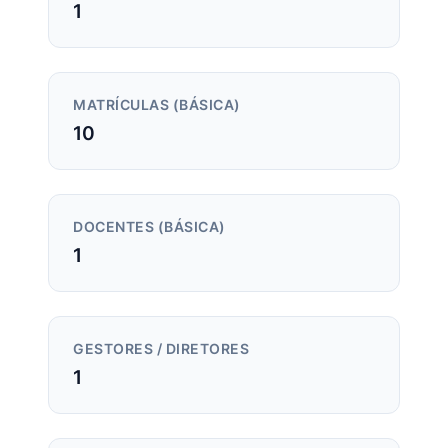
1
MATRÍCULAS (BÁSICA)
10
DOCENTES (BÁSICA)
1
GESTORES / DIRETORES
1