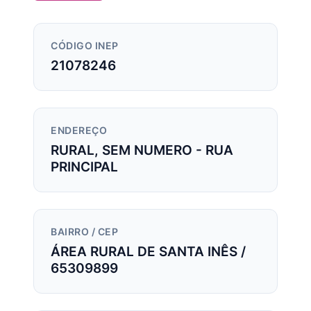
CÓDIGO INEP
21078246
ENDEREÇO
RURAL, SEM NUMERO - RUA
PRINCIPAL
BAIRRO / CEP
ÁREA RURAL DE SANTA INÊS /
65309899