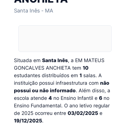
Santa Inês - MA
Situada em
Santa Inês
, a EM MATEUS
GONCALVES ANCHIETA tem
10
estudantes distribuídos em
1
salas. A
instituição possui infraestrutura com
não
possui ou não informado
. Além disso, a
escola atende
4
no Ensino Infantil e
6
no
Ensino Fundamental. O ano letivo regular
de 2025 ocorreu entre
03/02/2025
e
19/12/2025
.