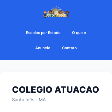
Escolas por Estado
O que é
Anuncie
Contato
COLEGIO ATUACAO
Santa Inês - MA