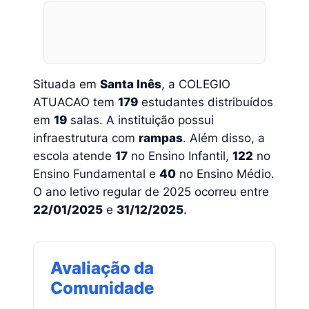
Situada em
Santa Inês
, a COLEGIO
ATUACAO tem
179
estudantes distribuídos
em
19
salas. A instituição possui
infraestrutura com
rampas
. Além disso, a
escola atende
17
no Ensino Infantil,
122
no
Ensino Fundamental e
40
no Ensino Médio.
O ano letivo regular de 2025 ocorreu entre
22/01/2025
e
31/12/2025
.
Avaliação da
Comunidade